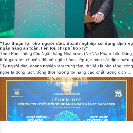
“Tạo thuận lợi cho người dân, doanh nghiệp sử dụng dịch vụ
ngân hàng an toàn, tiện lợi, chi phí hợp lý”
Theo Phó Thống đốc Ngân hàng Nhà nước (NHNN) Phạm Tiến Dũng,
thời gian tới, chuyển đổi số ngân hàng tiếp tục bám sát định hướng
“lấy người dân, doanh nghiệp làm trung tâm, dữ liệu là nền tảng, công
nghệ là động lực”, đồng thời hướng tới nâng cao chất lượng dịch vụ,
tạo thuận lợi cho người dân, doanh nghiệp tiếp cận và sử dụng dịch vụ
ngân hàng an toàn, tiện lợi, chi phí hợp lý.