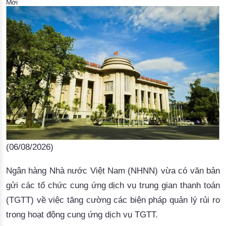
Mới
Đào tạo ISO
(06/08/2026)
Ngân hàng Nhà nước Việt Nam (NHNN) vừa có văn bản
gửi các tổ chức cung ứng dịch vụ trung gian thanh toán
(TGTT) về việc tăng cường các biện pháp quản lý rủi ro
trong hoạt động cung ứng dịch vụ TGTT.