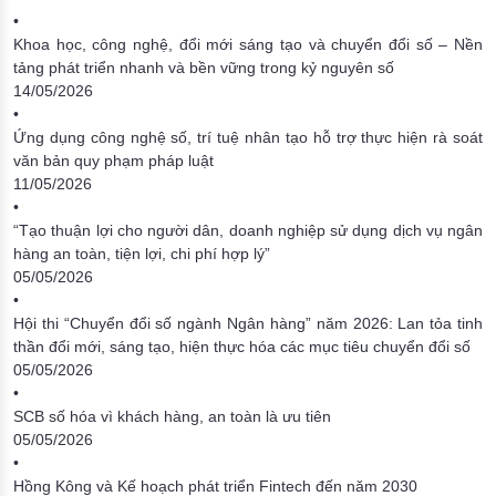
•
Khoa học, công nghệ, đổi mới sáng tạo và chuyển đổi số – Nền
tảng phát triển nhanh và bền vững trong kỷ nguyên số
14/05/2026
•
Ứng dụng công nghệ số, trí tuệ nhân tạo hỗ trợ thực hiện rà soát
văn bản quy phạm pháp luật
11/05/2026
•
“Tạo thuận lợi cho người dân, doanh nghiệp sử dụng dịch vụ ngân
hàng an toàn, tiện lợi, chi phí hợp lý”
05/05/2026
•
Hội thi “Chuyển đổi số ngành Ngân hàng” năm 2026: Lan tỏa tinh
thần đổi mới, sáng tạo, hiện thực hóa các mục tiêu chuyển đổi số
05/05/2026
•
SCB số hóa vì khách hàng, an toàn là ưu tiên
05/05/2026
•
Hồng Kông và Kế hoạch phát triển Fintech đến năm 2030