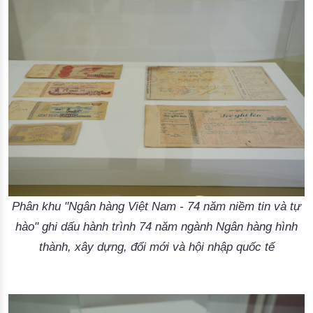
Phân khu "Ngân hàng Việt Nam - 74 năm niềm tin và tự
hào" ghi dấu hành trình 74 năm ngành Ngân hàng hình
thành, xây dựng, đổi mới và hội nhập quốc tế