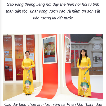
Sao vàng thiêng liêng nơi đây thể hiện nơi hội tụ tinh
thần dân tộc, khát vọng vươn cao và niềm tin son sắt
vào tương lai đất nước
Các đại biểu chụp ảnh lưu niệm tại Phân khu "Lãnh đạo