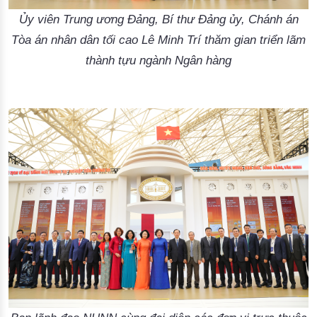
Ủy viên Trung ương Đảng, Bí thư Đảng ủy, Chánh án
Tòa án nhân dân tối cao Lê Minh Trí thăm gian triển lãm
thành tựu ngành Ngân hàng