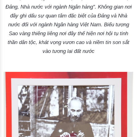
Đảng, Nhà nước với ngành Ngân hàng". Không gian nơi
đây ghi dấu sự quan tâm đặc biệt của Đảng và Nhà
nước đối với ngành Ngân hàng Việt Nam. Biểu tượng
Sao vàng thiêng liêng nơi đây thể hiện nơi hội tụ tinh
thần dân tộc, khát vọng vươn cao và niềm tin son sắt
vào tương lai đất nước