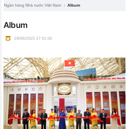
Đào tạo ISO
Ngân hàng Nhà nước Việt Nam
Album
Album
29/08/2025 17:01:00