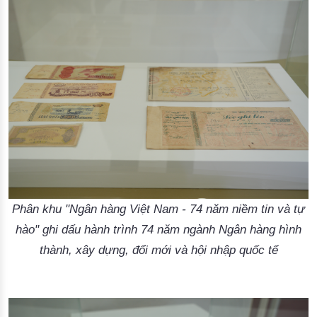
Phân khu "Ngân hàng Việt Nam - 74 năm niềm tin và tự
hào" ghi dấu hành trình 74 năm ngành Ngân hàng hình
thành, xây dựng, đổi mới và hội nhập quốc tế