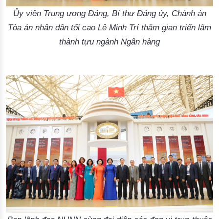
Ủy viên Trung ương Đảng, Bí thư Đảng ủy, Chánh án
Tòa án nhân dân tối cao Lê Minh Trí thăm gian triển lãm
thành tựu ngành Ngân hàng