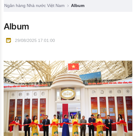
Đào tạo ISO
Ngân hàng Nhà nước Việt Nam
Album
Album
29/08/2025 17:01:00