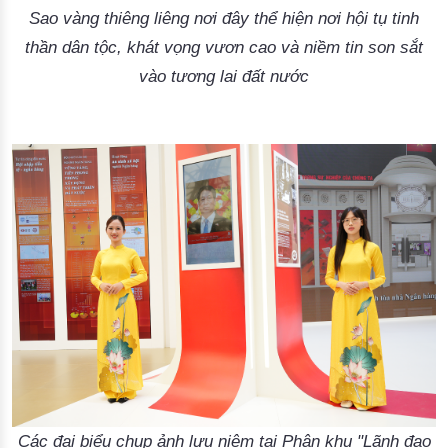
Sao vàng thiêng liêng nơi đây thể hiện nơi hội tụ tinh
thần dân tộc, khát vọng vươn cao và niềm tin son sắt
vào tương lai đất nước
Các đại biểu chụp ảnh lưu niệm tại Phân khu "Lãnh đạo