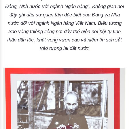
Đảng, Nhà nước với ngành Ngân hàng". Không gian nơi
đây ghi dấu sự quan tâm đặc biệt của Đảng và Nhà
nước đối với ngành Ngân hàng Việt Nam. Biểu tượng
Sao vàng thiêng liêng nơi đây thể hiện nơi hội tụ tinh
thần dân tộc, khát vọng vươn cao và niềm tin son sắt
vào tương lai đất nước