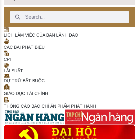
Search Bar
LỊCH LÀM VIỆC CỦA BAN LÃNH ĐẠO
CÁC BÀI PHÁT BIỂU
CPI
LÃI SUẤT
DỰ TRỮ BẮT BUỘC
GIÁO DỤC TÀI CHÍNH
THÔNG CÁO BÁO CHÍ
ẤN PHẨM PHÁT HÀNH