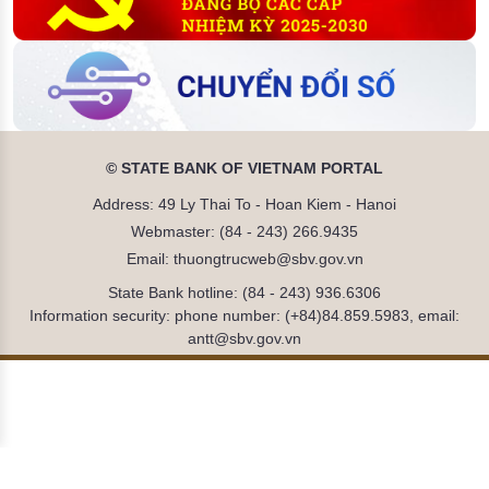
© STATE BANK OF VIETNAM PORTAL
Address: 49 Ly Thai To - Hoan Kiem - Hanoi
Webmaster: (84 - 243) 266.9435
Email: thuongtrucweb@sbv.gov.vn
State Bank hotline: (84 - 243) 936.6306
Information security: phone number: (+84)84.859.5983, email:
antt@sbv.gov.vn
Đã kết nối EMC