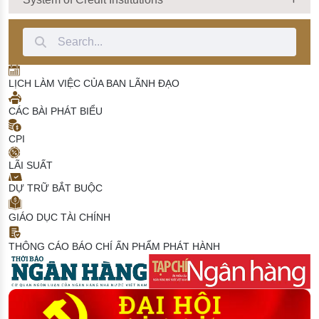
Search Bar
LỊCH LÀM VIỆC CỦA BAN LÃNH ĐẠO
CÁC BÀI PHÁT BIỂU
CPI
LÃI SUẤT
DỰ TRỮ BẮT BUỘC
GIÁO DỤC TÀI CHÍNH
THÔNG CÁO BÁO CHÍ
ẤN PHẨM PHÁT HÀNH