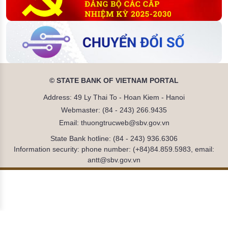
© STATE BANK OF VIETNAM PORTAL
Address: 49 Ly Thai To - Hoan Kiem - Hanoi
Webmaster: (84 - 243) 266.9435
Email: thuongtrucweb@sbv.gov.vn
State Bank hotline: (84 - 243) 936.6306
Information security: phone number: (+84)84.859.5983, email:
antt@sbv.gov.vn