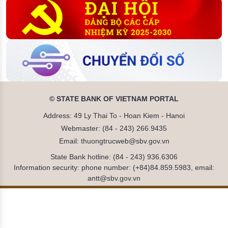
© STATE BANK OF VIETNAM PORTAL
Address: 49 Ly Thai To - Hoan Kiem - Hanoi
Webmaster: (84 - 243) 266.9435
Email: thuongtrucweb@sbv.gov.vn
State Bank hotline: (84 - 243) 936.6306
Information security: phone number: (+84)84.859.5983, email:
antt@sbv.gov.vn