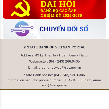
© STATE BANK OF VIETNAM PORTAL
Address: 49 Ly Thai To - Hoan Kiem - Hanoi
Webmaster: (84 - 243) 266.9435
Email: thuongtrucweb@sbv.gov.vn
State Bank hotline: (84 - 243) 936.6306
Information security: phone number: (+84)84.859.5983, email:
antt@sbv.gov.vn