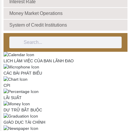
Interest Rate
Money Market Operations
System of Credit Institutions
Search Bar
LỊCH LÀM VIỆC CỦA BAN LÃNH ĐẠO
CÁC BÀI PHÁT BIỂU
CPI
LÃI SUẤT
DỰ TRỮ BẮT BUỘC
GIÁO DỤC TÀI CHÍNH