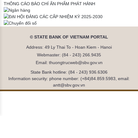
THÔNG CÁO BÁO CHÍ
ẤN PHẨM PHÁT HÀNH
© STATE BANK OF VIETNAM PORTAL
Address: 49 Ly Thai To - Hoan Kiem - Hanoi
Webmaster: (84 - 243) 266.9435
Email: thuongtrucweb@sbv.gov.vn
State Bank hotline: (84 - 243) 936.6306
Information security: phone number: (+84)84.859.5983, email:
antt@sbv.gov.vn
Đã kết nối EMC