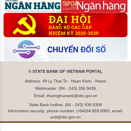
© STATE BANK OF VIETNAM PORTAL
Address: 49 Ly Thai To - Hoan Kiem - Hanoi
Webmaster: (84 - 243) 266.9435
Email: thuongtrucweb@sbv.gov.vn
State Bank hotline: (84 - 243) 936.6306
Information security: phone number: (+84)84.859.5983, email:
antt@sbv.gov.vn