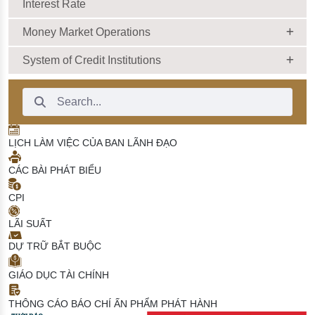
Interest Rate
Money Market Operations
System of Credit Institutions
Search Bar
LỊCH LÀM VIỆC CỦA BAN LÃNH ĐẠO
CÁC BÀI PHÁT BIỂU
CPI
LÃI SUẤT
DỰ TRỮ BẮT BUỘC
GIÁO DỤC TÀI CHÍNH
THÔNG CÁO BÁO CHÍ
ẤN PHẨM PHÁT HÀNH