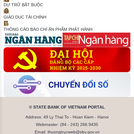
DỰ TRỮ BẮT BUỘC
GIÁO DỤC TÀI CHÍNH
THÔNG CÁO BÁO CHÍ
ẤN PHẨM PHÁT HÀNH
© STATE BANK OF VIETNAM PORTAL
Address: 49 Ly Thai To - Hoan Kiem - Hanoi
Webmaster: (84 - 243) 266.9435
Email: thuongtrucweb@sbv.gov.vn