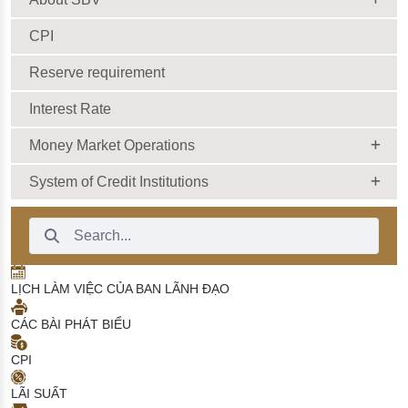
CPI
Reserve requirement
Interest Rate
Money Market Operations
System of Credit Institutions
Search Bar
LỊCH LÀM VIỆC CỦA BAN LÃNH ĐẠO
CÁC BÀI PHÁT BIỂU
CPI
LÃI SUẤT