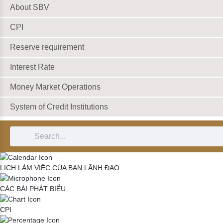
About SBV
CPI
Reserve requirement
Interest Rate
Money Market Operations
System of Credit Institutions
Search Bar
LỊCH LÀM VIỆC CỦA BAN LÃNH ĐẠO
CÁC BÀI PHÁT BIỂU
CPI