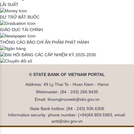
LÃI SUẤT
DỰ TRỮ BẮT BUỘC
GIÁO DỤC TÀI CHÍNH
THÔNG CÁO BÁO CHÍ
ẤN PHẨM PHÁT HÀNH
© STATE BANK OF VIETNAM PORTAL
Address: 49 Ly Thai To - Hoan Kiem - Hanoi
Webmaster: (84 - 243) 266.9435
Email: thuongtrucweb@sbv.gov.vn
State Bank hotline: (84 - 243) 936.6306
Information security: phone number: (+84)84.859.5983, email:
antt@sbv.gov.vn