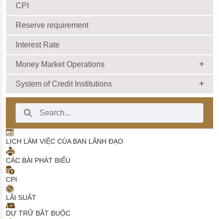
CPI
Reserve requirement
Interest Rate
Money Market Operations
System of Credit Institutions
Search Bar
LỊCH LÀM VIỆC CỦA BAN LÃNH ĐẠO
CÁC BÀI PHÁT BIỂU
CPI
LÃI SUẤT
DỰ TRỮ BẮT BUỘC