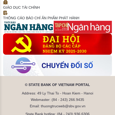
GIÁO DỤC TÀI CHÍNH
THÔNG CÁO BÁO CHÍ
ẤN PHẨM PHÁT HÀNH
© STATE BANK OF VIETNAM PORTAL
Address: 49 Ly Thai To - Hoan Kiem - Hanoi
Webmaster: (84 - 243) 266.9435
Email: thuongtrucweb@sbv.gov.vn
State Bank hotline: (84 - 243) 936.6306