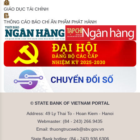
GIÁO DỤC TÀI CHÍNH
THÔNG CÁO BÁO CHÍ
ẤN PHẨM PHÁT HÀNH
© STATE BANK OF VIETNAM PORTAL
Address: 49 Ly Thai To - Hoan Kiem - Hanoi
Webmaster: (84 - 243) 266.9435
Email: thuongtrucweb@sbv.gov.vn
State Bank hotline: (84 - 243) 936.6306