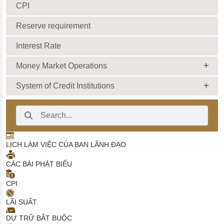
CPI
Reserve requirement
Interest Rate
Money Market Operations
System of Credit Institutions
Search Bar
LỊCH LÀM VIỆC CỦA BAN LÃNH ĐẠO
CÁC BÀI PHÁT BIỂU
CPI
LÃI SUẤT
DỰ TRỮ BẮT BUỘC