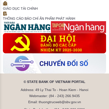
GIÁO DỤC TÀI CHÍNH
THÔNG CÁO BÁO CHÍ
ẤN PHẨM PHÁT HÀNH
© STATE BANK OF VIETNAM PORTAL
Address: 49 Ly Thai To - Hoan Kiem - Hanoi
Webmaster: (84 - 243) 266.9435
Email: thuongtrucweb@sbv.gov.vn