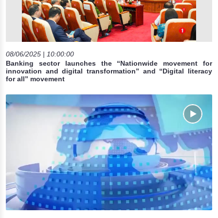
08/06/2025 | 10:00:00
Banking sector launches the “Nationwide movement for
innovation and digital transformation” and “Digital literacy
for all” movement