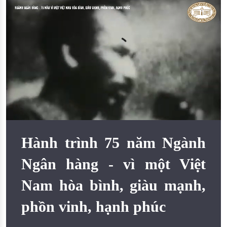
Đào tạo ISO
Hành trình 75 năm Ngành
Ngân hàng - vì một Việt
Nam hòa bình, giàu mạnh,
phồn vinh, hạnh phúc