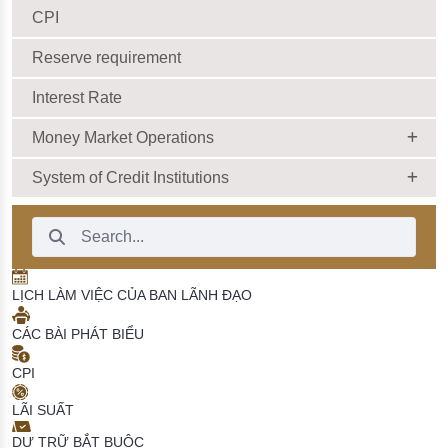
CPI
Reserve requirement
Interest Rate
Money Market Operations
System of Credit Institutions
Search Bar
LỊCH LÀM VIỆC CỦA BAN LÃNH ĐẠO
CÁC BÀI PHÁT BIỂU
CPI
LÃI SUẤT
DỰ TRỮ BẮT BUỘC