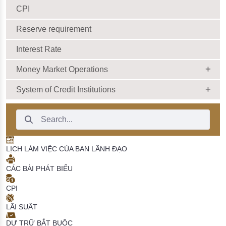
CPI
Reserve requirement
Interest Rate
Money Market Operations
System of Credit Institutions
Search Bar
LỊCH LÀM VIỆC CỦA BAN LÃNH ĐẠO
CÁC BÀI PHÁT BIỂU
CPI
LÃI SUẤT
DỰ TRỮ BẮT BUỘC