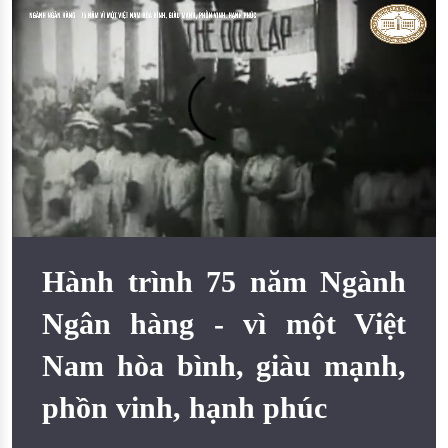
Đào tạo ISO
Hành trình 75 năm Ngành
Ngân hàng - vì một Việt
Nam hòa bình, giàu mạnh,
phồn vinh, hạnh phúc