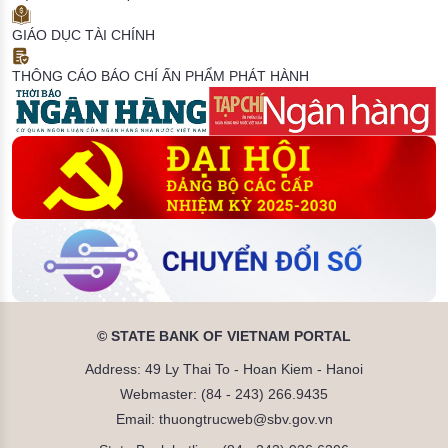
GIÁO DỤC TÀI CHÍNH
THÔNG CÁO BÁO CHÍ
ẤN PHẨM PHÁT HÀNH
© STATE BANK OF VIETNAM PORTAL
Address: 49 Ly Thai To - Hoan Kiem - Hanoi
Webmaster: (84 - 243) 266.9435
Email: thuongtrucweb@sbv.gov.vn