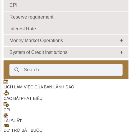
CPI
Reserve requirement
Interest Rate
Money Market Operations
System of Credit Institutions
Search Bar
LỊCH LÀM VIỆC CỦA BAN LÃNH ĐẠO
CÁC BÀI PHÁT BIỂU
CPI
LÃI SUẤT
DỰ TRỮ BẮT BUỘC