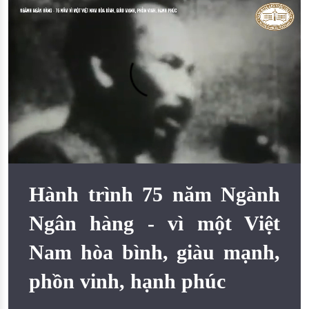
Đào tạo ISO
Hành trình 75 năm Ngành
Ngân hàng - vì một Việt
Nam hòa bình, giàu mạnh,
phồn vinh, hạnh phúc