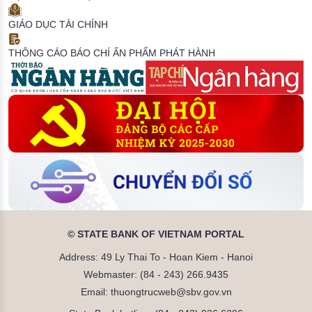
GIÁO DỤC TÀI CHÍNH
THÔNG CÁO BÁO CHÍ
ẤN PHẨM PHÁT HÀNH
© STATE BANK OF VIETNAM PORTAL
Address: 49 Ly Thai To - Hoan Kiem - Hanoi
Webmaster: (84 - 243) 266.9435
Email: thuongtrucweb@sbv.gov.vn