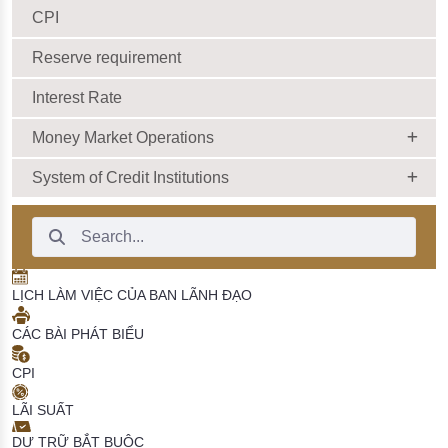
CPI
Reserve requirement
Interest Rate
Money Market Operations
System of Credit Institutions
Search Bar
LỊCH LÀM VIỆC CỦA BAN LÃNH ĐẠO
CÁC BÀI PHÁT BIỂU
CPI
LÃI SUẤT
DỰ TRỮ BẮT BUỘC