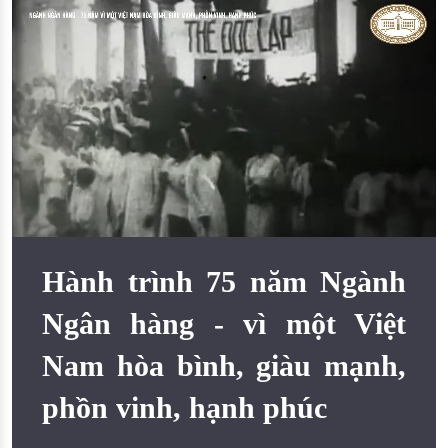
Đào tạo ISO
Hành trình 75 năm Ngành
Ngân hàng - vì một Việt
Nam hòa bình, giàu mạnh,
phồn vinh, hạnh phúc