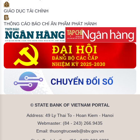
GIÁO DỤC TÀI CHÍNH
THÔNG CÁO BÁO CHÍ
ẤN PHẨM PHÁT HÀNH
© STATE BANK OF VIETNAM PORTAL
Address: 49 Ly Thai To - Hoan Kiem - Hanoi
Webmaster: (84 - 243) 266.9435
Email: thuongtrucweb@sbv.gov.vn