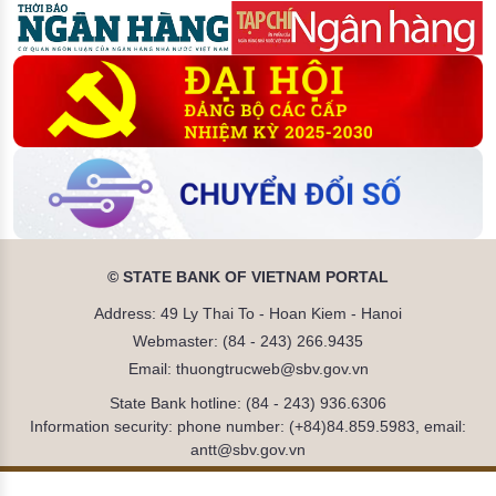
© STATE BANK OF VIETNAM PORTAL
Address: 49 Ly Thai To - Hoan Kiem - Hanoi
Webmaster: (84 - 243) 266.9435
Email: thuongtrucweb@sbv.gov.vn
State Bank hotline: (84 - 243) 936.6306
Information security: phone number: (+84)84.859.5983, email:
antt@sbv.gov.vn