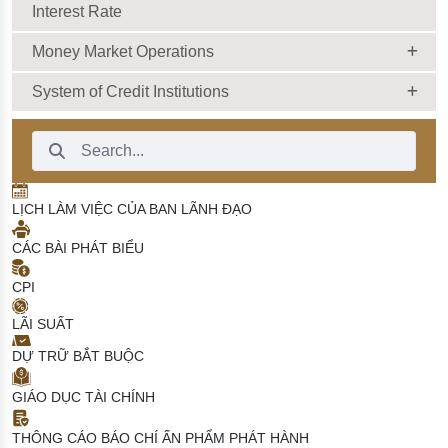
Interest Rate
Money Market Operations
System of Credit Institutions
Search Bar
LỊCH LÀM VIỆC CỦA BAN LÃNH ĐẠO
CÁC BÀI PHÁT BIỂU
CPI
LÃI SUẤT
DỰ TRỮ BẮT BUỘC
GIÁO DỤC TÀI CHÍNH
THÔNG CÁO BÁO CHÍ
ẤN PHẨM PHÁT HÀNH