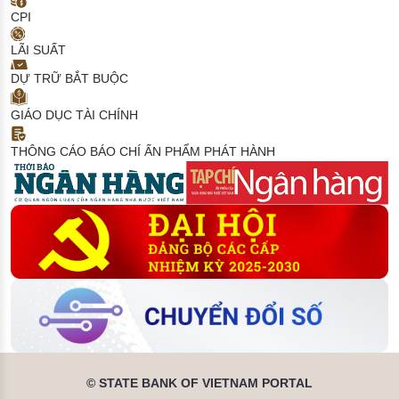
CPI
LÃI SUẤT
DỰ TRỮ BẮT BUỘC
GIÁO DỤC TÀI CHÍNH
THÔNG CÁO BÁO CHÍ
ẤN PHẨM PHÁT HÀNH
© STATE BANK OF VIETNAM PORTAL