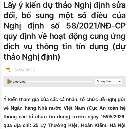
Lấy ý kiến dự thảo Nghị định sửa
Đào tạo ISO
đổi, bổ sung một số điều của
Nghị định số 58/2021/NĐ-CP
quy định về hoạt động cung ứng
dịch vụ thông tin tín dụng (dự
thảo Nghị định)
24/04/2026
0:00
/
0:00
Giọng Nam
Ý kiến tham gia của các cá nhân, tổ chức đề nghị gửi
về Ngân hàng Nhà nước Việt Nam (Cục An toàn hệ
thống các tổ chức tín dụng)
trước ngày 15/05/2026
,
qua địa chỉ: 25 Lý Thường Kiệt, Hoàn Kiếm, Hà Nội