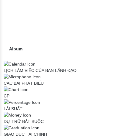
Album
LỊCH LÀM VIỆC CỦA BAN LÃNH ĐẠO
CÁC BÀI PHÁT BIỂU
CPI
LÃI SUẤT
DỰ TRỮ BẮT BUỘC
GIÁO DỤC TÀI CHÍNH