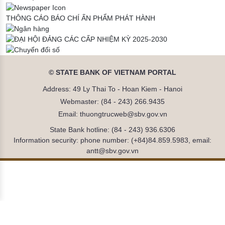
THÔNG CÁO BÁO CHÍ
ẤN PHẨM PHÁT HÀNH
© STATE BANK OF VIETNAM PORTAL
Address: 49 Ly Thai To - Hoan Kiem - Hanoi
Webmaster: (84 - 243) 266.9435
Email: thuongtrucweb@sbv.gov.vn
State Bank hotline: (84 - 243) 936.6306
Information security: phone number: (+84)84.859.5983, email:
antt@sbv.gov.vn