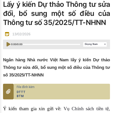
Lấy ý kiến Dự thảo Thông tư sửa
Đào tạo ISO
đổi, bổ sung một số điều của
Thông tư số 35/2025/TT-NHNN
13/02/2026
0:00
/
0:00
Giọng Nam
Ngân hàng Nhà nước Việt Nam lấy ý kiến Dự thảo
Thông tư sửa đổi, bổ sung một số điều của Thông tư
số 35/2025/TT-NHNN
DTTT
BTM
Ý kiến tham gia xin gửi về:
Vụ Chính sách tiền tệ,