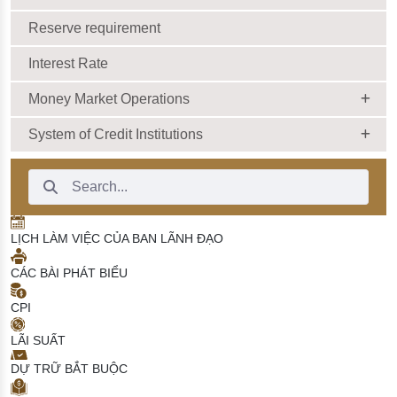
Reserve requirement
Interest Rate
Money Market Operations
System of Credit Institutions
Search Bar
LỊCH LÀM VIỆC CỦA BAN LÃNH ĐẠO
CÁC BÀI PHÁT BIỂU
CPI
LÃI SUẤT
DỰ TRỮ BẮT BUỘC