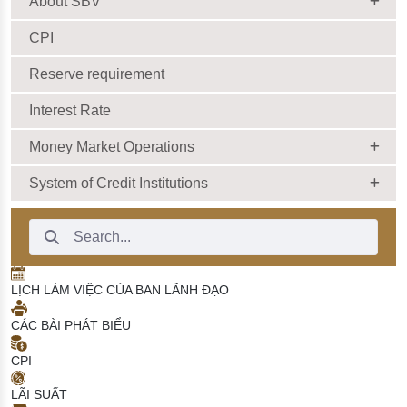
About SBV
CPI
Reserve requirement
Interest Rate
Money Market Operations
System of Credit Institutions
Search Bar
LỊCH LÀM VIỆC CỦA BAN LÃNH ĐẠO
CÁC BÀI PHÁT BIỂU
CPI
LÃI SUẤT