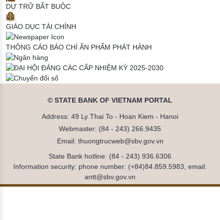
DỰ TRỮ BẮT BUỘC
GIÁO DỤC TÀI CHÍNH
THÔNG CÁO BÁO CHÍ
ẤN PHẨM PHÁT HÀNH
© STATE BANK OF VIETNAM PORTAL
Address: 49 Ly Thai To - Hoan Kiem - Hanoi
Webmaster: (84 - 243) 266.9435
Email: thuongtrucweb@sbv.gov.vn
State Bank hotline: (84 - 243) 936.6306
Information security: phone number: (+84)84.859.5983, email:
antt@sbv.gov.vn