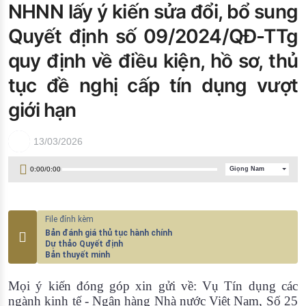
NHNN lấy ý kiến sửa đổi, bổ sung
Đào tạo ISO
Quyết định số 09/2024/QĐ-TTg
quy định về điều kiện, hồ sơ, thủ
tục đề nghị cấp tín dụng vượt
giới hạn
13/03/2026
0:00
/
0:00
Giọng Nam
Bản đánh giá thủ tục hành chính
Dự thảo Quyết định
Bản thuyết minh
Mọi ý kiến đóng góp xin gửi về: Vụ Tín dụng các
ngành kinh tế - Ngân hàng Nhà nước Việt Nam, Số 25