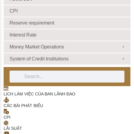
CPI
Reserve requirement
Interest Rate
Money Market Operations
System of Credit Institutions
Search Bar
LỊCH LÀM VIỆC CỦA BAN LÃNH ĐẠO
CÁC BÀI PHÁT BIỂU
CPI
LÃI SUẤT