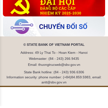
© STATE BANK OF VIETNAM PORTAL
Address: 49 Ly Thai To - Hoan Kiem - Hanoi
Webmaster: (84 - 243) 266.9435
Email: thuongtrucweb@sbv.gov.vn
State Bank hotline: (84 - 243) 936.6306
Information security: phone number: (+84)84.859.5983, email:
antt@sbv.gov.vn