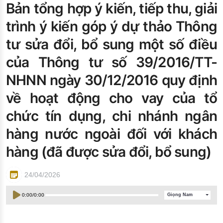
Bản tổng hợp ý kiến, tiếp thu, giải
Đào tạo ISO
trình ý kiến góp ý dự thảo Thông
tư sửa đổi, bổ sung một số điều
của Thông tư số 39/2016/TT-
NHNN ngày 30/12/2016 quy định
về hoạt động cho vay của tổ
chức tín dụng, chi nhánh ngân
hàng nước ngoài đối với khách
hàng (đã được sửa đổi, bổ sung)
24/04/2026
0:00
/
0:00
Giọng Nam