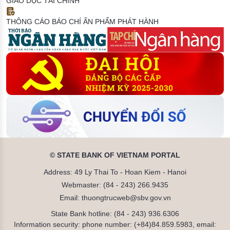
GIÁO DỤC TÀI CHÍNH
THÔNG CÁO BÁO CHÍ
ẤN PHẨM PHÁT HÀNH
© STATE BANK OF VIETNAM PORTAL
Address: 49 Ly Thai To - Hoan Kiem - Hanoi
Webmaster: (84 - 243) 266.9435
Email: thuongtrucweb@sbv.gov.vn
State Bank hotline: (84 - 243) 936.6306
Information security: phone number: (+84)84.859.5983, email: