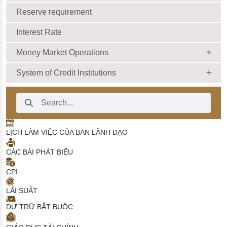
Reserve requirement
Interest Rate
Money Market Operations
System of Credit Institutions
Search Bar
LỊCH LÀM VIỆC CỦA BAN LÃNH ĐẠO
CÁC BÀI PHÁT BIỂU
CPI
LÃI SUẤT
DỰ TRỮ BẮT BUỘC