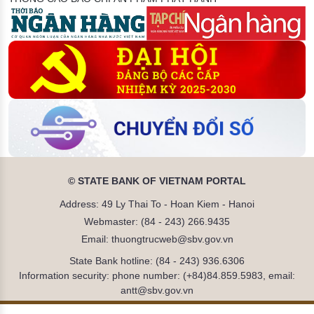
© STATE BANK OF VIETNAM PORTAL
Address: 49 Ly Thai To - Hoan Kiem - Hanoi
Webmaster: (84 - 243) 266.9435
Email: thuongtrucweb@sbv.gov.vn
State Bank hotline: (84 - 243) 936.6306
Information security: phone number: (+84)84.859.5983, email:
antt@sbv.gov.vn