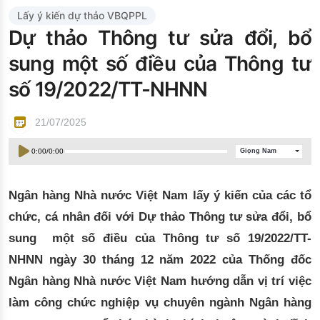
Đào tạo ISO
Lấy ý kiến dự thảo VBQPPL
Dự thảo Thông tư sửa đổi, bổ
sung một số điều của Thông tư
số 19/2022/TT-NHNN
21/07/2025
0:00
/
0:00
Giọng Nam
Ngân hàng Nhà nước Việt Nam lấy ý kiến của các tổ
chức, cá nhân đối với Dự thảo Thông tư sửa đổi, bổ
sung một số điều của Thông tư số 19/2022/TT-
NHNN ngày 30 tháng 12 năm 2022 của Thống đốc
Ngân hàng Nhà nước Việt Nam hướng dẫn vị trí việc
làm công chức nghiệp vụ chuyên ngành Ngân hàng