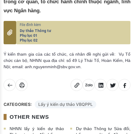
trong cơ quan, tổ chức hành chính thuộc ngành, lĩnh
vực Ngân hàng.
Dự thảo Thông tư
Phụ lục 01
Phụ lục 02
Ý kiến tham gia của các tổ chức, cá nhân đề nghị gửi về: Vụ Tổ
chức cán bộ, NHNN qua địa chỉ: số 49 Lý Thái Tổ, Hoàn Kiếm, Hà
Nội; email: anh.nguyenminh@sbv.gov.vn.
CATEGORIES:
Lấy ý kiến dự thảo VBQPPL
OTHER NEWS
NHNN lấy ý kiến dự thảo
Dự thảo Thông tư Sửa đổi,