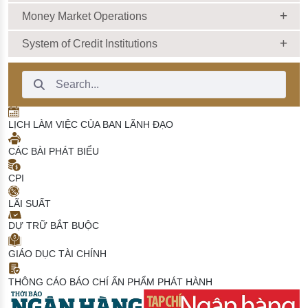
Money Market Operations
System of Credit Institutions
Search Bar
LỊCH LÀM VIỆC CỦA BAN LÃNH ĐẠO
CÁC BÀI PHÁT BIỂU
CPI
LÃI SUẤT
DỰ TRỮ BẮT BUỘC
GIÁO DỤC TÀI CHÍNH
THÔNG CÁO BÁO CHÍ
ẤN PHẨM PHÁT HÀNH