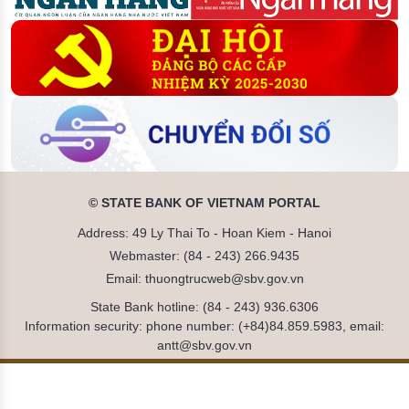
© STATE BANK OF VIETNAM PORTAL
Address: 49 Ly Thai To - Hoan Kiem - Hanoi
Webmaster: (84 - 243) 266.9435
Email: thuongtrucweb@sbv.gov.vn
State Bank hotline: (84 - 243) 936.6306
Information security: phone number: (+84)84.859.5983, email:
antt@sbv.gov.vn