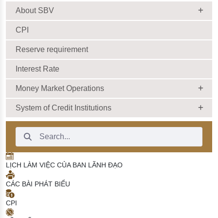
18/06/2026 | 03:56:00
About SBV
CPI
Reserve requirement
Interest Rate
Money Market Operations
System of Credit Institutions
Search Bar
LỊCH LÀM VIỆC CỦA BAN LÃNH ĐẠO
CÁC BÀI PHÁT BIỂU
CPI