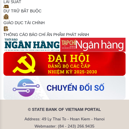
LÃI SUẤT
DỰ TRỮ BẮT BUỘC
GIÁO DỤC TÀI CHÍNH
THÔNG CÁO BÁO CHÍ
ẤN PHẨM PHÁT HÀNH
© STATE BANK OF VIETNAM PORTAL
Address: 49 Ly Thai To - Hoan Kiem - Hanoi
Webmaster: (84 - 243) 266.9435