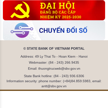
© STATE BANK OF VIETNAM PORTAL
Address: 49 Ly Thai To - Hoan Kiem - Hanoi
Webmaster: (84 - 243) 266.9435
Email: thuongtrucweb@sbv.gov.vn
State Bank hotline: (84 - 243) 936.6306
Information security: phone number: (+84)84.859.5983, email:
antt@sbv.gov.vn