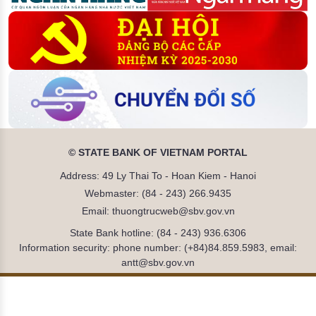
© STATE BANK OF VIETNAM PORTAL
Address: 49 Ly Thai To - Hoan Kiem - Hanoi
Webmaster: (84 - 243) 266.9435
Email: thuongtrucweb@sbv.gov.vn
State Bank hotline: (84 - 243) 936.6306
Information security: phone number: (+84)84.859.5983, email:
antt@sbv.gov.vn