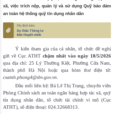
xã, việc trích nộp, quản lý và sử dụng Quỹ bảo đảm
an toàn hệ thống quỹ tín dụng nhân dân
Dự thảo Thông tư
Bản thuyết minh
Ý kiến tham gia của cá nhân, tổ chức đề nghị
gửi về Cục ATHT
chậm nhất vào ngày 18/5/2026
qua địa chỉ: 25 Lý Thường Kiệt, Phường Cửa Nam,
thành phố Hà Nội hoặc qua hòm thư điện tử:
csatnh.phong4@sbv.gov.vn
.
Đầu mối liên hệ: Bà Lê Thị Trang, chuyên viên
Phòng Chính sách an toàn ngân hàng hợp tác xã, quỹ
tín dụng nhân dân, tổ chức tài chính vi mô (Cục
ATHT), số điện thoại: 024.32668313.