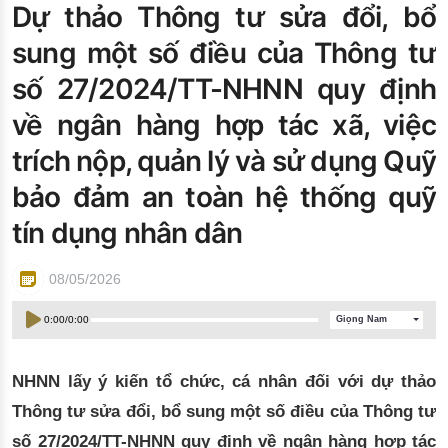
Dự thảo Thông tư sửa đổi, bổ
Đào tạo ISO
sung một số điều của Thông tư
số 27/2024/TT-NHNN quy định
về ngân hàng hợp tác xã, việc
trích nộp, quản lý và sử dụng Quỹ
bảo đảm an toàn hệ thống quỹ
tín dụng nhân dân
08/05/2026
0:00
/
0:00
Giọng Nam
NHNN lấy ý kiến tổ chức, cá nhân đối với dự thảo
Thông tư sửa đổi, bổ sung một số điều của Thông tư
số 27/2024/TT-NHNN quy định về ngân hàng hợp tác