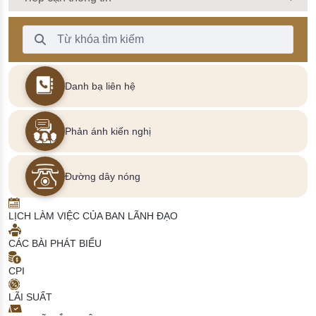
Thanh Tìm kiếm
Danh bạ liên hệ
Phản ánh kiến nghị
Đường dây nóng
LỊCH LÀM VIỆC CỦA BAN LÃNH ĐẠO
CÁC BÀI PHÁT BIỂU
CPI
LÃI SUẤT