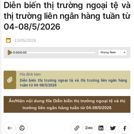
Diễn biến thị trường ngoại tệ và
Đào tạo ISO
thị trường liên ngân hàng tuần từ
04-08/5/2026
13/05/2026
0:00
/
0:00
Giọng Nam
Diễn biến thị trường ngoại tệ và thị trường liên ngân hàng
tuần từ 04-08/5/2026
Ẩn/Hiện nội dung file Diễn biến thị trường ngoại tệ và thị
trường liên ngân hàng tuần từ 04-08/5/2026