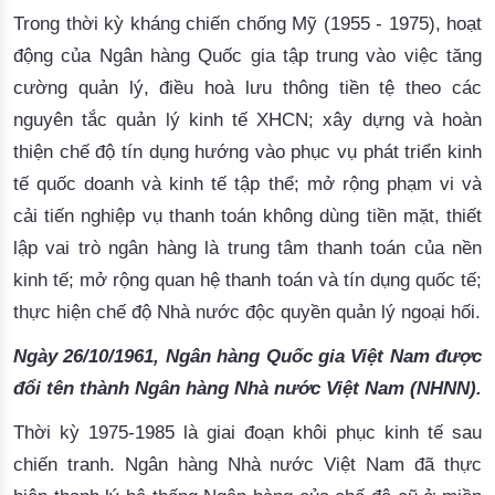
Trong thời kỳ kháng chiến chống Mỹ (1955 - 1975), hoạt
động của Ngân hàng Quốc gia tập trung vào việc tăng
cường quản lý, điều hoà lưu thông tiền tệ theo các
nguyên tắc quản lý kinh tế XHCN; xây dựng và hoàn
thiện chế độ tín dụng hướng vào phục vụ phát triển kinh
tế quốc doanh và kinh tế tập thể; mở rộng phạm vi và
cải tiến nghiệp vụ thanh toán không dùng tiền mặt, thiết
lập vai trò ngân hàng là trung tâm thanh toán của nền
kinh tế; mở rộng quan hệ thanh toán và tín dụng quốc tế;
thực hiện chế độ Nhà nước độc quyền quản lý ngoại hối.
Ngày 26/10/1961, Ngân hàng Quốc gia Việt Nam được
đổi tên thành Ngân hàng Nhà nước Việt Nam (NHNN).
Thời kỳ 1975-1985 là giai đoạn khôi phục kinh tế sau
chiến tranh. Ngân hàng Nhà nước Việt Nam đã thực