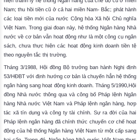
hiện thanh lý hệ thống Ngân hàng của chế độ cũ ở miền
Nam; thu hồi tiền cũ ở cả hai miền Nam- Bắc; phát hành
các loại tiền mới của nước Cộng hòa Xã hội Chủ nghĩa
Việt Nam. Trong giai đoạn này, hệ thống Ngân hàng Nhà
nước về cơ bản vẫn hoạt động như là một công cụ ngân
sách, chưa thực hiện các hoạt động kinh doanh tiền tệ
theo nguyên tắc thị trường.
Tháng 3/1988, Hội đồng Bộ trưởng ban hành Nghị định
53/HĐBT với định hướng cơ bản là chuyển hẳn hệ thống
ngân hàng sang hoạt động kinh doanh. Tháng 5/1990,Hội
đồng Nhà nước thông qua và công bố Pháp lệnh Ngân
hàng Nhà nước Việt Nam và Pháp lệnh ngân hàng, hợp
tác xã tín dụng và công ty tài chính. Sự ra đời của hai
Pháp lệnh ngân hàng đã chính thức chuyển cơ chế hoạt
động của hệ thống Ngân hàng Việt Nam từ một cấp sang
hai cấp. Trong đó, Ngân hàng Nhà nước Việt Nam thực