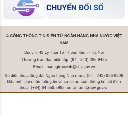
© CỔNG THÔNG TIN ĐIỆN TỬ NGÂN HÀNG NHÀ NƯỚC VIỆT
NAM
Địa chỉ: 49 Lý Thái Tổ - Hoàn Kiếm - Hà Nội
Thường trực Ban biên tập: (84 - 243) 266.9435
Email: thuongtrucweb@sbv.gov.vn
Số điện thoại tổng đài Ngân hàng Nhà nước: (84 - 243) 936.6306
Đầu mối tiếp nhận thông tin về sự cố an toàn thông tin: số điện
thoại: (+84) 84.859.5983, email: antt@sbv.gov.vn
Đã kết nối EMC