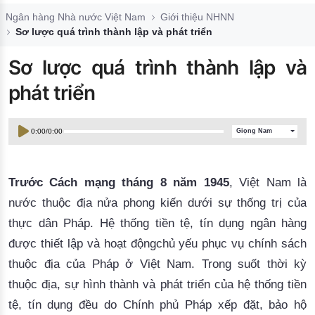
Đào tạo ISO
Ngân hàng Nhà nước Việt Nam
Giới thiệu NHNN
Sơ lược quá trình thành lập và phát triển
Sơ lược quá trình thành lập và
phát triển
0:00
/
0:00
Giọng Nam
Trước Cách mạng tháng 8 năm 1945
, Việt Nam là
nước thuộc địa nửa phong kiến dưới sự thống trị của
thực dân Pháp. Hệ thống tiền tệ, tín dụng ngân hàng
được thiết lập và hoạt độngchủ yếu phục vụ chính sách
thuộc địa của Pháp ở Việt Nam. Trong suốt thời kỳ
thuộc địa, sự hình thành và phát triển của hệ thống tiền
tệ, tín dụng đều do Chính phủ Pháp xếp đặt, bảo hộ