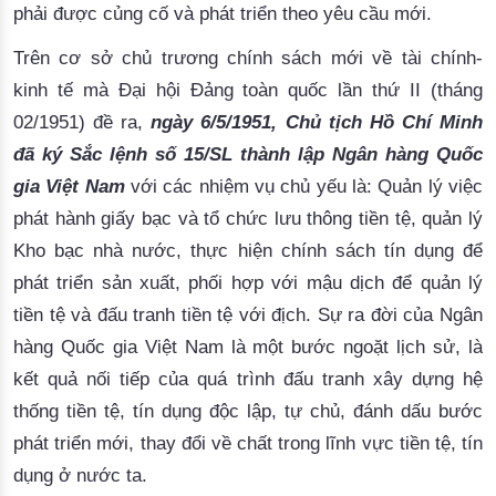
phải được củng cố và phát triển theo yêu cầu mới.
Trên cơ sở chủ trương chính sách mới về tài chính-
kinh tế mà Đại hội Đảng toàn quốc lần thứ II (tháng
02/1951) đề ra,
ngày 6/5/1951, Chủ tịch Hồ Chí Minh
đã ký Sắc lệnh số 15/SL thành lập Ngân hàng Quốc
gia Việt Nam
với các nhiệm vụ chủ yếu là: Quản lý việc
phát hành giấy bạc và tổ chức lưu thông tiền tệ, quản lý
Kho bạc nhà nước, thực hiện chính sách tín dụng để
phát triển sản xuất, phối hợp với mậu dịch để quản lý
tiền tệ và đấu tranh tiền tệ với địch. Sự ra đời của Ngân
hàng Quốc gia Việt Nam là một bước ngoặt lịch sử, là
kết quả nối tiếp của quá trình đấu tranh xây dựng hệ
thống tiền tệ, tín dụng độc lập, tự chủ, đánh dấu bước
phát triển mới, thay đổi về chất trong lĩnh vực tiền tệ, tín
dụng ở nước ta.