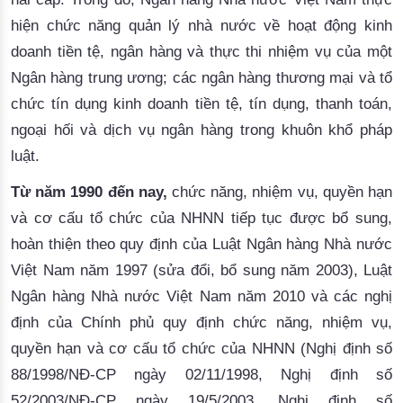
hiện chức năng quản lý nhà nước về hoạt động kinh
doanh tiền tệ, ngân hàng và thực thi nhiệm vụ của một
Ngân hàng trung ương; các ngân hàng thương mại và tổ
chức tín dụng kinh doanh tiền tệ, tín dụng, thanh toán,
ngoại hối và dịch vụ ngân hàng trong khuôn khổ pháp
luật.
Từ năm 1990 đến nay,
chức năng, nhiệm vụ, quyền hạn
và cơ cấu tổ chức của NHNN tiếp tục được bổ sung,
hoàn thiện theo quy định của Luật Ngân hàng Nhà nước
Việt Nam năm 1997 (sửa đổi, bổ sung năm 2003), Luật
Ngân hàng Nhà nước Việt Nam năm 2010 và các nghị
định của Chính phủ quy định chức năng, nhiệm vụ,
quyền hạn và cơ cấu tổ chức của NHNN (Nghị định số
88/1998/NĐ-CP ngày 02/11/1998, Nghị định số
52/2003/NĐ-CP ngày 19/5/2003, Nghị định số