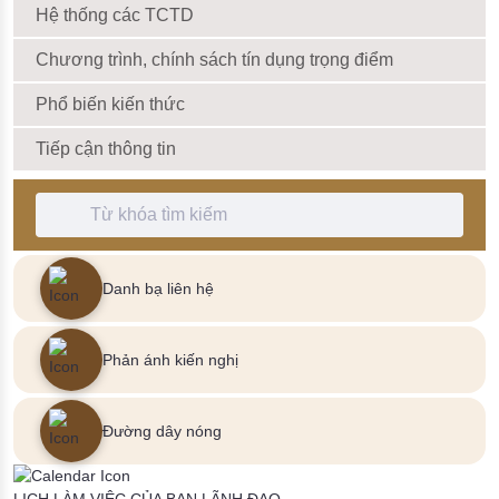
Hệ thống các TCTD
Chương trình, chính sách tín dụng trọng điểm
Phổ biến kiến thức
Tiếp cận thông tin
Thanh Tìm kiếm
Danh bạ liên hệ
Phản ánh kiến nghị
Đường dây nóng
LỊCH LÀM VIỆC CỦA BAN LÃNH ĐẠO