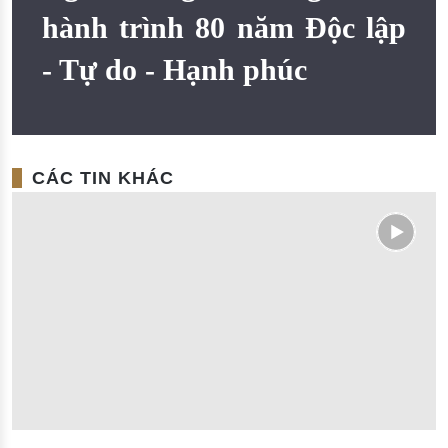
Đào tạo ISO
hành trình 80 năm Độc lập
- Tự do - Hạnh phúc
CÁC TIN KHÁC