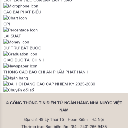
CÁC BÀI PHÁT BIỂU
CPI
LÃI SUẤT
DỰ TRỮ BẮT BUỘC
GIÁO DỤC TÀI CHÍNH
THÔNG CÁO BÁO CHÍ
ẤN PHẨM PHÁT HÀNH
© CỔNG THÔNG TIN ĐIỆN TỬ NGÂN HÀNG NHÀ NƯỚC VIỆT
NAM
Địa chỉ: 49 Lý Thái Tổ - Hoàn Kiếm - Hà Nội
Thường trực Ban biên tập: (84 - 243) 266.9435