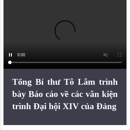
Đào tạo ISO
Tổng Bí thư Tô Lâm trình
bày Báo cáo về các văn kiện
trình Đại hội XIV của Đảng