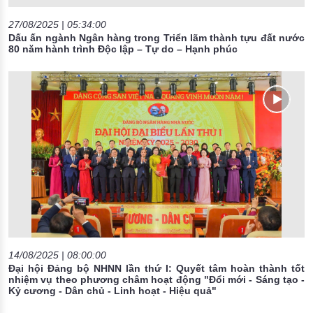
27/08/2025 | 05:34:00
Dấu ấn ngành Ngân hàng trong Triển lãm thành tựu đất nước
80 năm hành trình Độc lập – Tự do – Hạnh phúc
14/08/2025 | 08:00:00
Đại hội Đảng bộ NHNN lần thứ I: Quyết tâm hoàn thành tốt
nhiệm vụ theo phương châm hoạt động "Đổi mới - Sáng tạo -
Kỷ cương - Dân chủ - Linh hoạt - Hiệu quả"