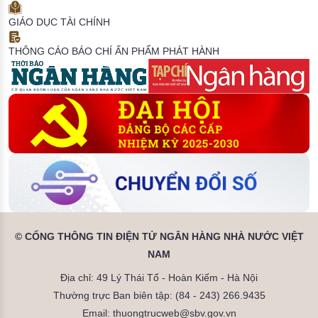
GIÁO DỤC TÀI CHÍNH
THÔNG CÁO BÁO CHÍ
ẤN PHẨM PHÁT HÀNH
© CỔNG THÔNG TIN ĐIỆN TỬ NGÂN HÀNG NHÀ NƯỚC VIỆT
NAM
Địa chỉ: 49 Lý Thái Tổ - Hoàn Kiếm - Hà Nội
Thường trực Ban biên tập: (84 - 243) 266.9435
Email: thuongtrucweb@sbv.gov.vn