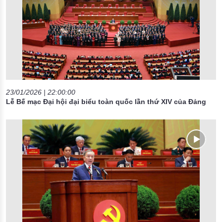
23/01/2026 | 22:00:00
Lễ Bế mạc Đại hội đại biểu toàn quốc lần thứ XIV của Đảng