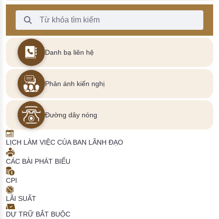
Thanh Tìm kiếm
Danh bạ liên hệ
Phản ánh kiến nghị
Đường dây nóng
LỊCH LÀM VIỆC CỦA BAN LÃNH ĐẠO
CÁC BÀI PHÁT BIỂU
CPI
LÃI SUẤT
DỰ TRỮ BẮT BUỘC