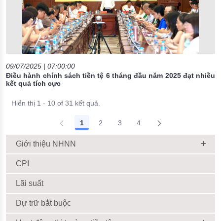
09/07/2025 | 07:00:00
Điều hành chính sách tiền tệ 6 tháng đầu năm 2025 đạt nhiều
kết quả tích cực
Hiển thị 1 - 10 of 31 kết quả.
1
2
3
4
Giới thiệu NHNN
CPI
Lãi suất
Dự trữ bắt buộc