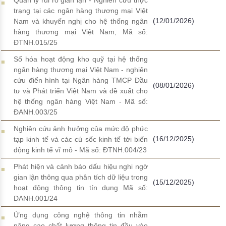
trạng tại các ngân hàng thương mại Việt
(12/01/2026)
Nam và khuyến nghị cho hệ thống ngân
hàng thương mại Việt Nam, Mã số:
ĐTNH.015/25
Số hóa hoạt động kho quỹ tại hệ thống
ngân hàng thương mại Việt Nam - nghiên
cứu điển hình tại Ngân hàng TMCP Đầu
(08/01/2026)
tư và Phát triển Việt Nam và đề xuất cho
hệ thống ngân hàng Việt Nam - Mã số:
ĐANH.003/25
Nghiên cứu ảnh hưởng của mức độ phức
(16/12/2025)
tạp kinh tế và các cú sốc kinh tế tới biến
động kinh tế vĩ mô - Mã số: ĐTNH.004/23
Phát hiện và cảnh báo dấu hiệu nghi ngờ
gian lận thông qua phân tích dữ liệu trong
(15/12/2025)
hoạt động thông tin tín dụng Mã số:
DANH.001/24
Ứng dụng công nghệ thông tin nhằm
nâng cao chất lượng thông tin đầu vào