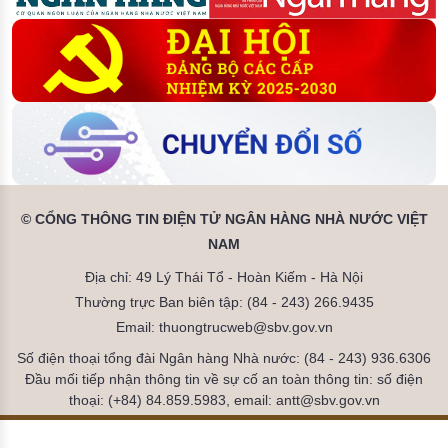
© CỔNG THÔNG TIN ĐIỆN TỬ NGÂN HÀNG NHÀ NƯỚC VIỆT
NAM
Địa chỉ: 49 Lý Thái Tổ - Hoàn Kiếm - Hà Nội
Thường trực Ban biên tập: (84 - 243) 266.9435
Email: thuongtrucweb@sbv.gov.vn
Số điện thoại tổng đài Ngân hàng Nhà nước: (84 - 243) 936.6306
Đầu mối tiếp nhận thông tin về sự cố an toàn thông tin: số điện
thoại: (+84) 84.859.5983, email: antt@sbv.gov.vn