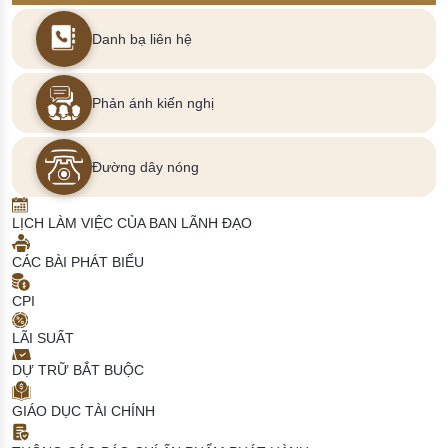
Danh bạ liên hệ
Phản ánh kiến nghị
Đường dây nóng
LỊCH LÀM VIỆC CỦA BAN LÃNH ĐẠO
CÁC BÀI PHÁT BIỂU
CPI
LÃI SUẤT
DỰ TRỮ BẮT BUỘC
GIÁO DỤC TÀI CHÍNH