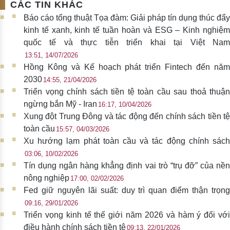
CÁC TIN KHÁC
Báo cáo tổng thuật Tọa đàm: Giải pháp tín dụng thúc đẩy
kinh tế xanh, kinh tế tuần hoàn và ESG – Kinh nghiệm
quốc tế và thực tiễn triển khai tại Việt Nam
13:51, 14/07/2026
Hồng Kông và Kế hoạch phát triển Fintech đến năm
2030
14:55, 21/04/2026
Triển vọng chính sách tiền tệ toàn cầu sau thoả thuận
ngừng bắn Mỹ - Iran
16:17, 10/04/2026
Xung đột Trung Đông và tác động đến chính sách tiền tệ
toàn cầu
15:57, 04/03/2026
Xu hướng lạm phát toàn cầu và tác động chính sách
03:06, 10/02/2026
Tín dụng ngân hàng khẳng định vai trò “trụ đỡ” của nền
nông nghiệp
17:00, 02/02/2026
Fed giữ nguyên lãi suất: duy trì quan điểm thận trọng
09:16, 29/01/2026
Triển vọng kinh tế thế giới năm 2026 và hàm ý đối với
điều hành chính sách tiền tệ
09:13, 22/01/2026