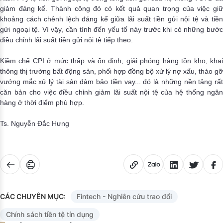
giảm đáng kể. Thành công đó có kết quả quan trọng của việc giữ
khoảng cách chênh lệch đáng kể giữa lãi suất tiền gửi nội tệ và tiền
gửi ngoại tệ. Vì vậy, cần tính đến yếu tố này trước khi có những bước
điều chỉnh lãi suất tiền gửi nội tệ tiếp theo.
Kiềm chế CPI ở mức thấp và ổn định, giải phóng hàng tồn kho, khai
thông thị trường bất động sản, phối hợp đồng bộ xử lý nợ xấu, tháo gỡ
vướng mắc xử lý tài sản đảm bảo tiền vay... đó là những nền tảng rất
căn bản cho việc điều chỉnh giảm lãi suất nội tệ của hệ thống ngân
hàng ở thời điểm phù hợp.
Ts. Nguyễn Đắc Hưng
CÁC CHUYÊN MỤC:
Fintech - Nghiên cứu trao đổi
Chính sách tiền tệ tín dụng