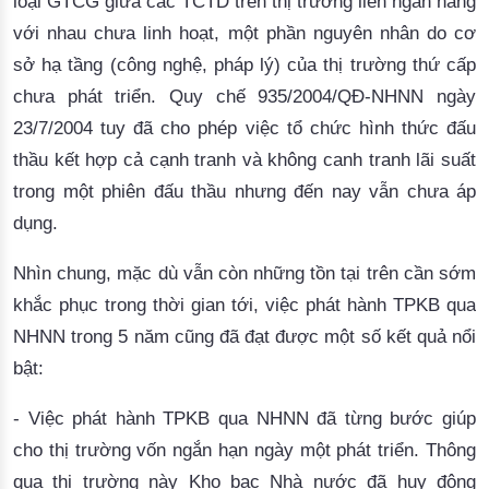
loại GTCG giữa các TCTD trên thị trường liên ngân hàng
với nhau chưa linh hoạt, một phần nguyên nhân do cơ
sở hạ tầng (công nghệ, pháp lý) của thị trường thứ cấp
chưa phát triển. Quy chế 935/2004/QĐ-NHNN ngày
23/7/2004 tuy đã cho phép việc tổ chức hình thức đấu
thầu kết hợp cả cạnh tranh và không canh tranh lãi suất
trong một phiên đấu thầu nhưng đến nay vẫn chưa áp
dụng.
Nhìn chung, mặc dù vẫn còn những tồn tại trên cần sớm
khắc phục trong thời gian tới, việc phát hành TPKB qua
NHNN trong 5 năm cũng đã đạt được một số kết quả nổi
bật:
- Việc phát hành TPKB qua NHNN đã từng bước giúp
cho thị trường vốn ngắn hạn ngày một phát triển. Thông
qua thị trường này Kho bạc Nhà nước đã huy động