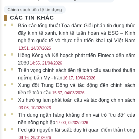
Chính sách tiền tệ tín dụng
CÁC TIN KHÁC
Báo cáo tổng thuật Tọa đàm: Giải pháp tín dụng thúc
đẩy kinh tế xanh, kinh tế tuần hoàn và ESG – Kinh
nghiệm quốc tế và thực tiễn triển khai tại Việt Nam
13:51, 14/07/2026
Hồng Kông và Kế hoạch phát triển Fintech đến năm
2030
14:55, 21/04/2026
Triển vọng chính sách tiền tệ toàn cầu sau thoả thuận
ngừng bắn Mỹ - Iran
16:17, 10/04/2026
Xung đột Trung Đông và tác động đến chính sách
tiền tệ toàn cầu
15:57, 04/03/2026
Xu hướng lạm phát toàn cầu và tác động chính sách
03:06, 10/02/2026
Tín dụng ngân hàng khẳng định vai trò “trụ đỡ” của
nền nông nghiệp
17:00, 02/02/2026
Fed giữ nguyên lãi suất: duy trì quan điểm thận trọng
09:16, 29/01/2026