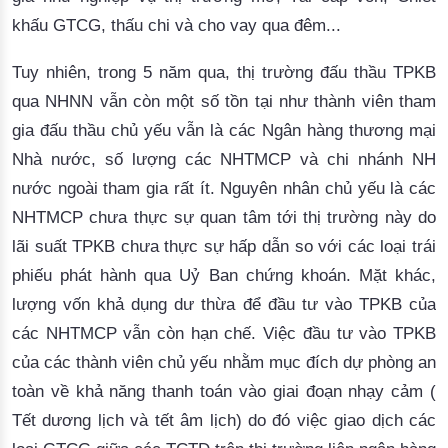
khấu GTCG, thấu chi và cho vay qua đêm...
Tuy nhiên, trong 5 năm qua, thị trường đấu thầu TPKB
qua NHNN vẫn còn một số tồn tại như thành viên tham
gia đấu thầu chủ yếu vẫn là các Ngân hàng thương mại
Nhà nước, số lượng các NHTMCP và chi nhánh NH
nước ngoài tham gia rất ít. Nguyên nhân chủ yếu là các
NHTMCP chưa thực sự quan tâm tới thị trường này do
lãi suất TPKB chưa thực sự hấp dẫn so với các loại trái
phiếu phát hành qua Uỷ Ban chứng khoán. Mặt khác,
lượng vốn khả dụng dư thừa để đầu tư vào TPKB của
các NHTMCP vẫn còn hạn chế. Việc đầu tư vào TPKB
của các thành viên chủ yếu nhằm mục đích dự phòng an
toàn về khả năng thanh toán vào giai đoạn nhạy cảm (
Tết dương lịch và tết âm lịch) do đó việc giao dịch các