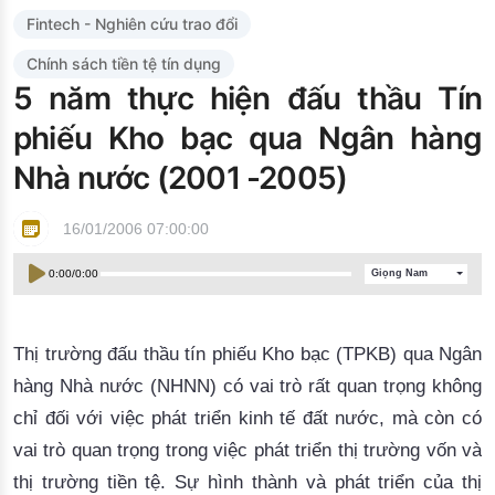
Đào tạo ISO
Fintech - Nghiên cứu trao đổi
Chính sách tiền tệ tín dụng
5 năm thực hiện đấu thầu Tín
phiếu Kho bạc qua Ngân hàng
Nhà nước (2001 -2005)
16/01/2006 07:00:00
0:00
/
0:00
Giọng Nam
Thị trường đấu thầu tín phiếu Kho bạc (TPKB) qua Ngân
hàng Nhà nước (NHNN) có vai trò rất quan trọng không
chỉ đối với việc phát triển kinh tế đất nước, mà còn có
vai trò quan trọng trong việc phát triển thị trường vốn và
thị trường tiền tệ. Sự hình thành và phát triển của thị