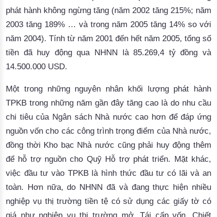
phát hành không ngừng tăng (năm 2002 tăng 215%; năm
2003 tăng 189% … và trong năm 2005 tăng 14% so với
năm 2004). Tính từ năm 2001 đến hết năm 2005, tổng số
tiền đã huy động qua NHNN là 85.269,4 tỷ đồng và
14.500.000 USD.
Một trong những nguyên nhân khối lượng phát hành
TPKB trong những năm gần đây tăng cao là do nhu cầu
chi tiêu của Ngân sách Nhà nước cao hơn để đáp ứng
nguồn vốn cho các công trình trọng điểm của Nhà nước,
đồng thời Kho bạc Nhà nước cũng phải huy động thêm
để hỗ trợ nguồn cho Quỹ Hỗ trợ phát triển. Mặt khác,
việc đầu tư vào TPKB là hình thức đầu tư có lãi và an
toàn. Hơn nữa, do NHNN đã và đang thực hiện nhiều
nghiệp vụ thị trường tiền tệ có sử dụng các giấy tờ có
giá như nghiệp vụ thị trường mở, Tái cấp vốn, Chiết