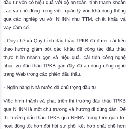
đầu tư vốn có hiệu quả với độ an toàn, tính thanh khoản
cao và chủ động trong việc quản lý vốn khả dụng thông
qua các nghiệp vụ với NHNN như TTM, chiết khấu và
vay cầm cố.
- Quy chế và Quy trình đấu thầu TPKB đã được cải tiến
theo hướng giảm bớt các khâu để công tác đấu thầu
thực hiện nhanh gọn và hiệu quả, cải tiến công nghệ
phục vụ đấu thầu TPKB gần đây đã áp dụng công nghệ
trang Web trong các phiên đấu thầu.
- Ngân hàng Nhà nước đã chú trọng đầu tư
Việc hình thành và phát triển thị trường đấu thầu TPKB
qua NHNN là một chủ trương và hướng đi đúng đắn. Để
thị trường đấu thầu TPKB qua NHNN trong thời gian tới
hoạt động tốt hơn đòi hỏi sự phối kết hợp chặt chẽ hơn