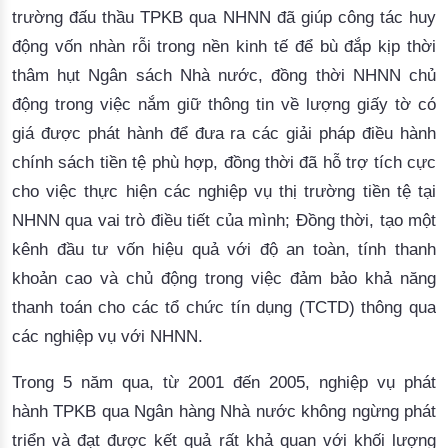
trường đấu thầu TPKB qua NHNN đã giúp công tác huy
động vốn nhàn rỗi trong nền kinh tế để bù đắp kịp thời
thâm hụt Ngân sách Nhà nước, đồng thời NHNN chủ
động trong việc nắm giữ thông tin về lượng giấy tờ có
giá được phát hành để đưa ra các giải pháp điều hành
chính sách tiền tệ phù hợp, đồng thời đã hỗ trợ tích cực
cho việc thực hiện các nghiệp vụ thị trường tiền tệ tại
NHNN qua vai trò điều tiết của mình; Đồng thời, tạo một
kênh đầu tư vốn hiệu quả với độ an toàn, tính thanh
khoản cao và chủ động trong việc đảm bảo khả năng
thanh toán cho các tổ chức tín dụng (TCTD) thông qua
các nghiệp vụ với NHNN.
Trong 5 năm qua, từ 2001 đến 2005, nghiệp vụ phát
hành TPKB qua Ngân hàng Nhà nước không ngừng phát
triển và đạt được kết quả rất khả quan với khối lượng