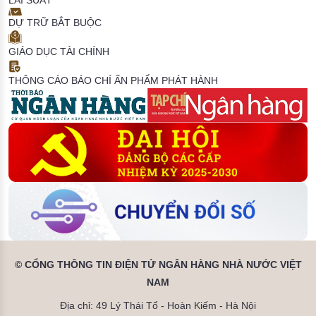
LÃI SUẤT
DỰ TRỮ BẮT BUỘC
GIÁO DỤC TÀI CHÍNH
THÔNG CÁO BÁO CHÍ
ẤN PHẨM PHÁT HÀNH
© CỔNG THÔNG TIN ĐIỆN TỬ NGÂN HÀNG NHÀ NƯỚC VIỆT
NAM
Địa chỉ: 49 Lý Thái Tổ - Hoàn Kiếm - Hà Nội