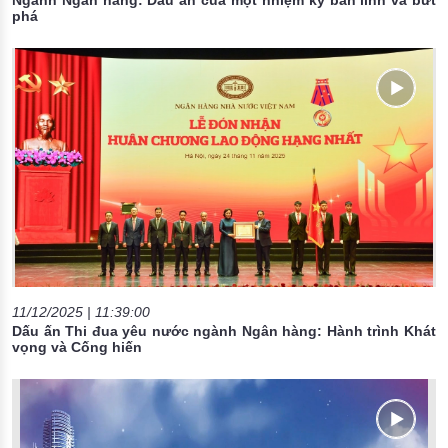
Ngành Ngân hàng: Dấu ấn của một nhiệm kỳ bản lĩnh và bứt
phá
11/12/2025 | 11:39:00
Dấu ấn Thi đua yêu nước ngành Ngân hàng: Hành trình Khát
vọng và Cống hiến