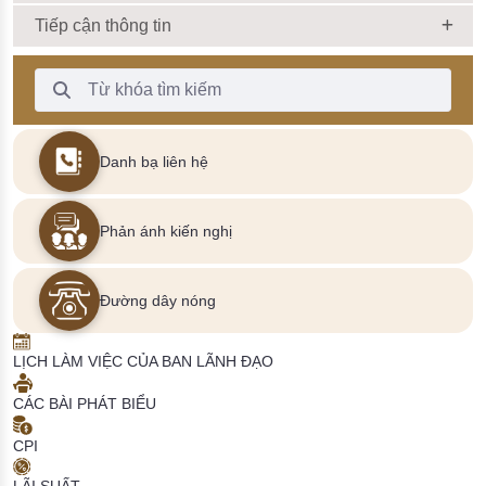
Tiếp cận thông tin
Thanh Tìm kiếm
Danh bạ liên hệ
Phản ánh kiến nghị
Đường dây nóng
LỊCH LÀM VIỆC CỦA BAN LÃNH ĐẠO
CÁC BÀI PHÁT BIỂU
CPI