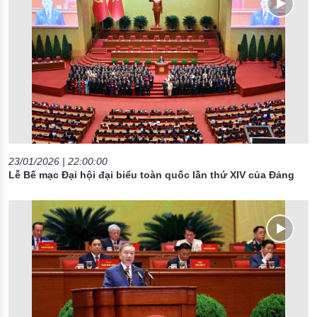
23/01/2026 | 22:00:00
Lễ Bế mạc Đại hội đại biểu toàn quốc lần thứ XIV của Đảng