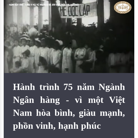
Đào tạo ISO
Hành trình 75 năm Ngành
Ngân hàng - vì một Việt
Nam hòa bình, giàu mạnh,
phồn vinh, hạnh phúc