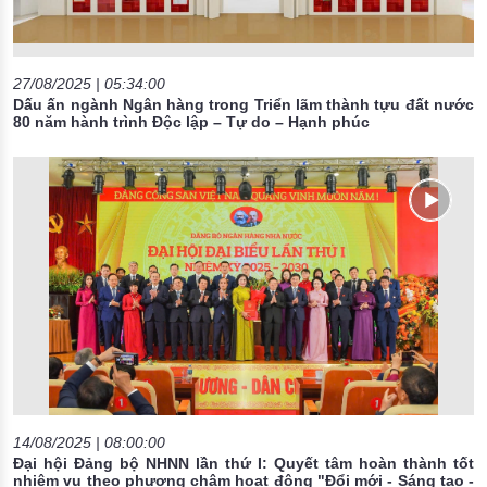
27/08/2025 | 05:34:00
Dấu ấn ngành Ngân hàng trong Triển lãm thành tựu đất nước
80 năm hành trình Độc lập – Tự do – Hạnh phúc
14/08/2025 | 08:00:00
Đại hội Đảng bộ NHNN lần thứ I: Quyết tâm hoàn thành tốt
nhiệm vụ theo phương châm hoạt động "Đổi mới - Sáng tạo -