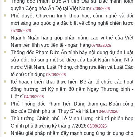
Thống đốc Phạm Đức Ấn tiếp Đại sứ Đặc mệnh toàn
quyền Cộng hòa Ấn Độ tại Việt Nam
07/08/2026
Phê duyệt Chương trình khoa học, công nghệ và đổi
mới sáng tạo quốc gia đặc biệt về công nghệ chiến lược
07/08/2026
Ngành Ngân hàng góp phần nâng cao vị thế của Việt
Nam trên lĩnh vực tiền tệ - ngân hàng
07/08/2026
Thống đốc Phạm Đức Ấn trình bày nội dung dự án Luật
sửa đổi, bổ sung một số điều của Luật Ngân hàng Nhà
nước Việt Nam, Luật Phòng, chống rửa tiền và Luật Các
tổ chức tín dụng
05/08/2026
Kế hoạch triển khai thực hiện Đề án tổ chức các hoạt
động hướng tới Kỷ niệm 80 năm Ngày Thương binh -
Liệt sĩ
04/08/2026
Phó Thống đốc Phạm Tiến Dũng tham gia Đoàn công
tác của Chính phủ tại Thụy Sĩ và Hà Lan
04/08/2026
Thủ tướng Chính phủ Lê Minh Hưng chủ trì phiên họp
Chính phủ thường kỳ tháng 7/2026
03/08/2026
Nhiều giải pháp nhằm đẩy mạnh cung ứng tín dụng cho