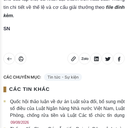
tin chi tiết về thể lệ và cơ cấu giải thưởng theo
file đính
kèm
.
SN
CÁC CHUYÊN MỤC:
Tin tức - Sự kiện
CÁC TIN KHÁC
Quốc hội thảo luận về dự án Luật sửa đổi, bổ sung một
số điều của Luật Ngân hàng Nhà nước Việt Nam, Luật
Phòng, chống rửa tiền và Luật Các tổ chức tín dụng
09/08/2026