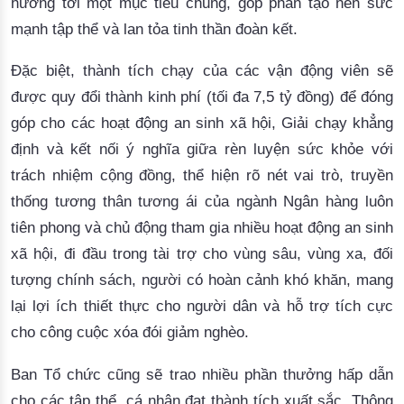
hướng tới một mục tiêu chung, góp phần tạo nên sức
mạnh tập thể và lan tỏa tinh thần đoàn kết.
Đặc biệt, thành tích chạy của các vận động viên sẽ
được quy đổi thành kinh phí (tối đa 7,5 tỷ đồng) để đóng
góp cho các hoạt động an sinh xã hội, Giải chạy khẳng
định và kết nối ý nghĩa giữa rèn luyện sức khỏe với
trách nhiệm cộng đồng, thể hiện rõ nét vai trò, truyền
thống tương thân tương ái của ngành Ngân hàng luôn
tiên phong và chủ động tham gia nhiều hoạt động an sinh
xã hội, đi đầu trong tài trợ cho vùng sâu, vùng xa, đối
tượng chính sách, người có hoàn cảnh khó khăn, mang
lại lợi ích thiết thực cho người dân và hỗ trợ tích cực
cho công cuộc xóa đói giảm nghèo.
Ban Tổ chức cũng sẽ trao nhiều phần thưởng hấp dẫn
cho các tập thể, cá nhân đạt thành tích xuất sắc. Thông