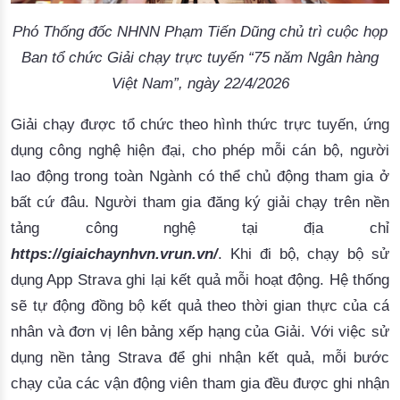
Phó Thống đốc NHNN Phạm Tiến Dũng chủ trì cuộc họp
Ban tổ chức Giải chạy trực tuyến “75 năm Ngân hàng
Việt Nam”, ngày 22/4/2026
Giải chạy được tổ chức theo hình thức trực tuyến, ứng
dụng công nghệ hiện đại, cho phép mỗi cán bộ, người
lao động trong toàn Ngành có thể chủ động tham gia ở
bất cứ đâu. Người tham gia đăng ký giải chạy trên nền
tảng công nghệ tại địa chỉ
https://giaichaynhvn.vrun.vn/
. Khi đi bộ, chạy bộ sử
dụng App Strava ghi lại kết quả mỗi hoạt động. Hệ thống
sẽ tự động đồng bộ kết quả theo thời gian thực của cá
nhân và đơn vị lên bảng xếp hạng của Giải. Với việc sử
dụng nền tảng Strava để ghi nhận kết quả, mỗi bước
chạy của các vận động viên tham gia đều được ghi nhận