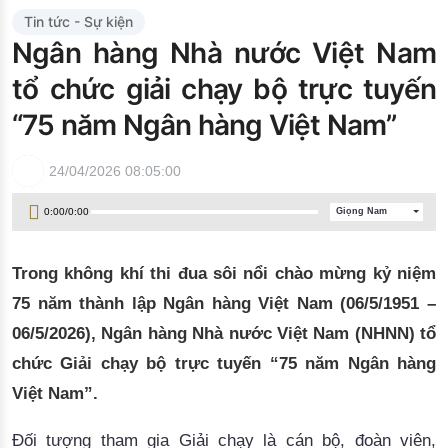
Đào tạo ISO
Tin tức - Sự kiện
Ngân hàng Nhà nước Việt Nam
tổ chức giải chạy bộ trực tuyến
“75 năm Ngân hàng Việt Nam”
24/04/2026 08:05:00
0:00
/
0:00
Giọng Nam
Trong không khí thi đua sôi nổi chào mừng kỷ niệm
75 năm thành lập Ngân hàng Việt Nam (06/5/1951 –
06/5/2026)
, Ngân hàng Nhà nước Việt Nam (NHNN) tổ
chức Giải chạy bộ trực tuyến “75 năm Ngân hàng
Việt Nam”.
Đối tượng tham gia Giải chạy là cán bộ, đoàn viên,