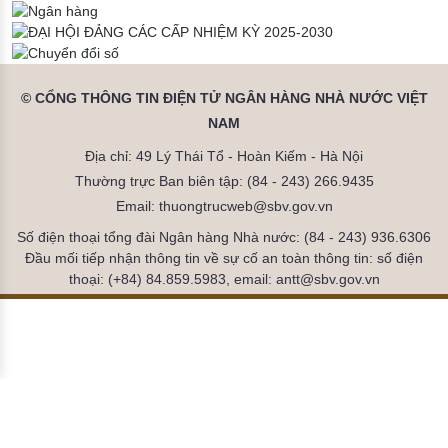
© CỔNG THÔNG TIN ĐIỆN TỬ NGÂN HÀNG NHÀ NƯỚC VIỆT
NAM
Địa chỉ: 49 Lý Thái Tổ - Hoàn Kiếm - Hà Nội
Thường trực Ban biên tập: (84 - 243) 266.9435
Email: thuongtrucweb@sbv.gov.vn
Số điện thoại tổng đài Ngân hàng Nhà nước: (84 - 243) 936.6306
Đầu mối tiếp nhận thông tin về sự cố an toàn thông tin: số điện
thoại: (+84) 84.859.5983, email: antt@sbv.gov.vn
Đã kết nối EMC