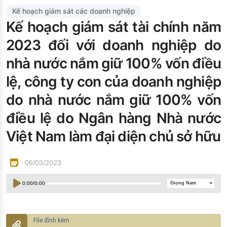
Đào tạo ISO
Kế hoạch giám sát các doanh nghiệp
Kế hoạch giám sát tài chính năm
2023 đối với doanh nghiệp do
nhà nước nắm giữ 100% vốn điều
lệ, công ty con của doanh nghiệp
do nhà nước nắm giữ 100% vốn
điều lệ do Ngân hàng Nhà nước
Việt Nam làm đại diện chủ sở hữu
06/03/2023
0:00
/
0:00
Giọng Nam