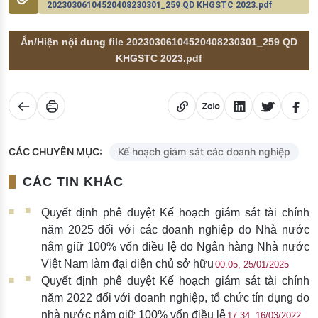
20230306104520408230301_259 QD KHGSTC 2023.pdf
Ẩn/Hiện nội dung file 20230306104520408230301_259 QD
KHGSTC 2023.pdf
CÁC CHUYÊN MỤC:
Kế hoạch giám sát các doanh nghiệp
CÁC TIN KHÁC
Quyết định phê duyệt Kế hoạch giám sát tài chính
năm 2025 đối với các doanh nghiệp do Nhà nước
nắm giữ 100% vốn điều lệ do Ngân hàng Nhà nước
Việt Nam làm đại diện chủ sở hữu
00:05, 25/01/2025
Quyết định phê duyệt Kế hoạch giám sát tài chính
năm 2022 đối với doanh nghiệp, tổ chức tín dụng do
nhà nước nắm giữ 100% vốn điều lệ
17:34, 16/03/2022