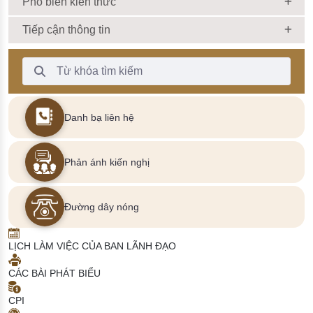
Phổ biến kiến thức
Tiếp cận thông tin
Thanh Tìm kiếm
Danh bạ liên hệ
Phản ánh kiến nghị
Đường dây nóng
LỊCH LÀM VIỆC CỦA BAN LÃNH ĐẠO
CÁC BÀI PHÁT BIỂU
CPI