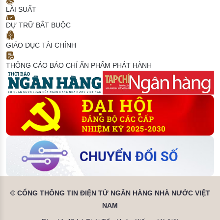
LÃI SUẤT
DỰ TRỮ BẮT BUỘC
GIÁO DỤC TÀI CHÍNH
THÔNG CÁO BÁO CHÍ
ẤN PHẨM PHÁT HÀNH
© CỔNG THÔNG TIN ĐIỆN TỬ NGÂN HÀNG NHÀ NƯỚC VIỆT
NAM