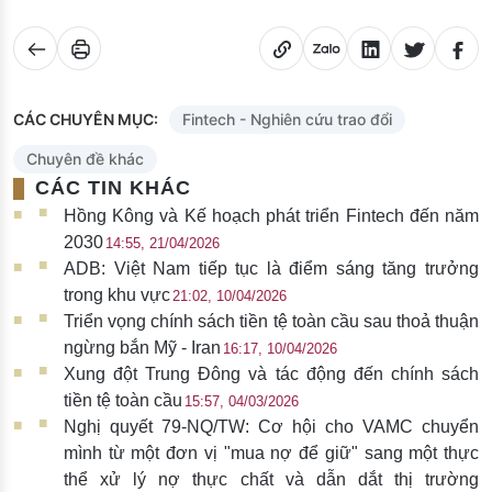
CÁC CHUYÊN MỤC:
Fintech - Nghiên cứu trao đổi
Chuyên đề khác
CÁC TIN KHÁC
Hồng Kông và Kế hoạch phát triển Fintech đến năm
2030
14:55, 21/04/2026
ADB: Việt Nam tiếp tục là điểm sáng tăng trưởng
trong khu vực
21:02, 10/04/2026
Triển vọng chính sách tiền tệ toàn cầu sau thoả thuận
ngừng bắn Mỹ - Iran
16:17, 10/04/2026
Xung đột Trung Đông và tác động đến chính sách
tiền tệ toàn cầu
15:57, 04/03/2026
Nghị quyết 79-NQ/TW: Cơ hội cho VAMC chuyển
mình từ một đơn vị "mua nợ để giữ" sang một thực
thể xử lý nợ thực chất và dẫn dắt thị trường