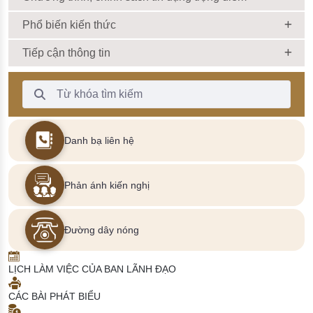
Phổ biến kiến thức
Tiếp cận thông tin
Thanh Tìm kiếm
Danh bạ liên hệ
Phản ánh kiến nghị
Đường dây nóng
LỊCH LÀM VIỆC CỦA BAN LÃNH ĐẠO
CÁC BÀI PHÁT BIỂU