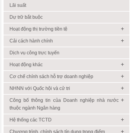
Lãi suất
Dự trữ bắt buộc
Hoạt động thị trường tiền tệ
Cải cách hành chính
Dịch vụ công trực tuyến
Hoạt động khác
Cơ chế chính sách hỗ trợ doanh nghiệp
NHNN với Quốc hội và cử tri
Công bố thông tin của Doanh nghiệp nhà nước
thuộc ngành Ngân hàng
Hệ thống các TCTD
Chương trình, chính sách tín dụng trọng điểm