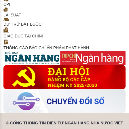
CPI
LÃI SUẤT
DỰ TRỮ BẮT BUỘC
GIÁO DỤC TÀI CHÍNH
THÔNG CÁO BÁO CHÍ
ẤN PHẨM PHÁT HÀNH
© CỔNG THÔNG TIN ĐIỆN TỬ NGÂN HÀNG NHÀ NƯỚC VIỆT