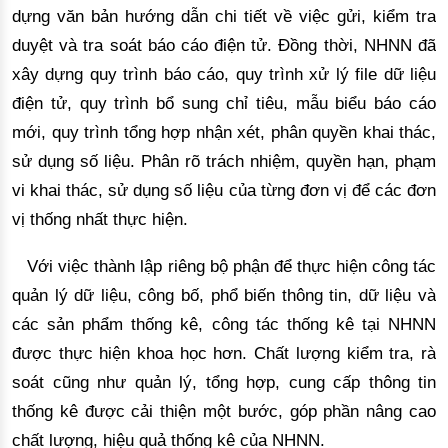
dựng văn bản hướng dẫn chi tiết về việc gửi, kiểm tra 
duyệt và tra soát báo cáo điện tử. Đồng thời, NHNN đã 
xây dựng quy trình báo cáo, quy trình xử lý file dữ liệu 
điện tử, quy trình bổ sung chỉ tiêu, mẫu biểu báo cáo 
mới, quy trình tổng hợp nhận xét, phân quyền khai thác, 
sử dụng số liệu
. Phân rõ trách nhiệm, quyền hạn, phạm
vi khai thác, sử dụng số liệu của từng đơn vị để các đơn
vị thống nhất thực hiện.
V
ới việc thành lập riêng bộ phận để thực hiện công tác 
quản lý dữ liệu, công bố, phổ biến thông tin, dữ liệu và 
các sản phẩm thống kê, công tác thống kê tại NHNN 
được thực hiện khoa học hơn. Chất lượng kiểm tra, rà 
soát cũng như quản lý, tổng hợp, cung cấp thông tin 
thống kê được cải thiện một bước, 
góp phần nâng cao
chất lượng, hiệu quả thống kê của NHNN.