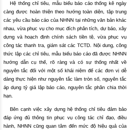
Hệ thống chỉ tiêu, mẫu biểu báo cáo thống kê ngày
càng được hoàn thiện theo hướng toàn diện, tập trung
các yêu cầu báo cáo của NHNN tại những
 văn bản khác 
nhau, vừa phục vụ cho mục đích phân tích, dự báo, xây 
dựng và hoạch định chính sách tiền tệ
,
 vừa phục vụ 
công tác thanh tra, giám sát các TCTD. 
Nội dung, công
thức lập các chỉ tiêu, mẫu biểu báo cáo đã được NHNN
hướng dẫn cụ thể, rõ ràng và có sự thống nhất về
nguyên tắc đối với một số khái niệm để các đơn vị dễ
dàng thực hiện như nguyên tắc làm tròn số, nguyên tắc
áp dụng tỷ giá lập báo cáo,
 nguyên tắc phân chia thời 
hạn.
Bên cạnh
 việc xây dựng hệ thống chỉ tiêu đảm bảo 
đáp ứng đủ thông tin phục vụ công tác chỉ đạo, điều 
hành, NHNN cũng quan tâm đến mức độ hi
ệu quả của