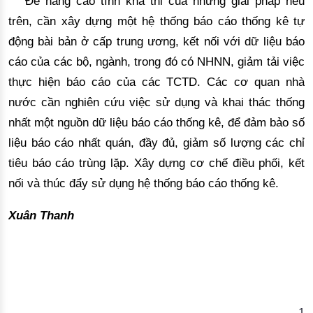
Để 
nâng cao tính khả thi của những giải pháp nêu
trên, cần
xây dựng một hệ thống báo cáo thống kê tự
động bài bản ở cấp trung ương,
kết nối với dữ liệu báo 
cáo của các bộ, ngành, trong đó có NHNN, giảm tải việc 
thực hiện báo cáo của các TCTD. Các cơ quan nhà 
nước cần nghiên cứu việc sử dụng và khai thác thống 
nhất một nguồn dữ liệu báo cáo thống kê, để đảm bảo số 
liệu báo cáo nhất 
quán,
 đầy đủ, giảm số lượng các chỉ 
tiêu báo cáo trùng lặp. Xây dựng cơ chế điều phối, kết 
nối và thúc đẩy sử dụng hệ thống báo cáo thống kê. 
Xuân Thanh
1