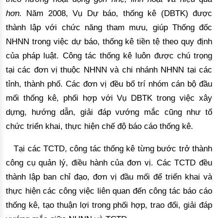
hơn.
Năm 2008, Vụ Dự báo, thống kê (DBTK)
 được 
thành lập với chức năng tham mưu, giúp Thống đốc 
NHNN trong việc dự báo, thống kê tiền tệ theo quy định 
của pháp luật. Công tác thống kê luôn 
được chú trọng
tại
 các đơn vị thuộc NHNN và chi nhánh NHNN tại các 
tỉnh, thành phố.
 Các đơn vị đều bố trí nhóm cán bộ đầu 
mối thống kê, phối hợp với Vụ DBTK trong việc xây 
dựng, hướng dẫn, giải đáp vướng mắc cũng như tổ 
chức triển khai, thực hiện chế độ báo cáo thống kê. 
Tại các 
TCTD, công tác thống kê từng bước
 trở thành 
công cụ quản lý, điều hành của đơn vị. 
Các TCTD
 đều 
thành lập ban chỉ đạo, đơn vị đầu mối để 
triển khai và
thực hiện các công việc liên quan đến công tác
 báo cáo 
thống kê, tạo thuận lợi trong phối hợp, trao đổi, giải đáp 