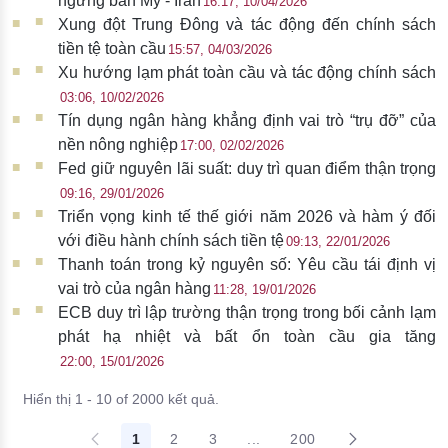
ngừng bắn Mỹ - Iran
16:17, 10/04/2026
Xung đột Trung Đông và tác động đến chính sách
tiền tệ toàn cầu
15:57, 04/03/2026
Xu hướng lạm phát toàn cầu và tác động chính sách
03:06, 10/02/2026
Tín dụng ngân hàng khẳng định vai trò “trụ đỡ” của
nền nông nghiệp
17:00, 02/02/2026
Fed giữ nguyên lãi suất: duy trì quan điểm thận trọng
09:16, 29/01/2026
Triển vọng kinh tế thế giới năm 2026 và hàm ý đối
với điều hành chính sách tiền tệ
09:13, 22/01/2026
Thanh toán trong kỷ nguyên số: Yêu cầu tái định vị
vai trò của ngân hàng
11:28, 19/01/2026
ECB duy trì lập trường thận trọng trong bối cảnh lạm
phát hạ nhiệt và bất ổn toàn cầu gia tăng
22:00, 15/01/2026
Hiển thị 1 - 10 of 2000 kết quả.
1
2
3
...
200