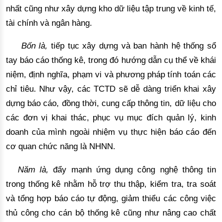
nhất cũng như xây dựng kho dữ liệu 
tập trung về kinh tế,
tài chính và
 ngân hàng
.
Bốn là,
 tiếp tục 
xây dựng và ban hành hệ thống sổ
tay báo cáo thống kê, trong đó hướng dẫn cụ thể về khái
niệm, định nghĩa, phạm vi và phương pháp tính toán các
chỉ tiêu. Như vậy, các TCTD sẽ dễ dàng triển khai xây
dựng báo cáo, đồng thời, cung cấp thông tin, dữ liệu cho
các đơn vị khai thác, phục vụ mục đích quản lý, kinh
doanh của mình ngoài nhiệm vụ thực hiện báo cáo đến
cơ quan chức năng là NHNN.
Năm là,
đ
ẩy mạnh ứng dụng công nghệ thông tin 
trong thống kê nhằm hỗ trợ thu thập, kiểm tra, tra soát 
và tổng hợp báo cáo tự động, giảm thiểu các công việc 
thủ công cho cán bộ thống kê cũng như nâng cao chất 