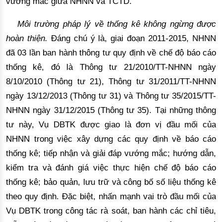
vướng mắc giữa NHNN và TCTD. 
Môi trường
 pháp lý về thống kê không ngừng được 
hoàn thiện.
 Đáng chú ý là, 
giai đoạn 2011-2015, NHNN
đã 03
 lần ban hành thông tư quy định về chế độ báo cáo 
thống kê, đó là Thông tư 21/2010/TT-NHNN ngày 
8/10/2010 
(Thông tư 21),
 Thông tư 31/2011/TT-NHNN 
ngày 1
3/12/2013 (Thông tư 31)
 và Thông tư 35/2015/TT-
NHNN ngày 31/12/2015 (Thông tư 35)
. Tại những thông
tư này, Vụ DBTK được giao là đơn vị đầu mối của
NHNN trong việc xây dựng các quy định về báo cáo
thống kê; tiếp nhận và giải đáp
 vướng mắc; hướng dẫn, 
kiểm tra 
và đánh giá việc thực hiện chế độ báo cáo
thống kê; bảo quản, lưu trữ và công bố số liệu thống kê
theo quy định. Đặc biệt, nhấn mạnh vai trò đầu mối của
Vụ DBTK trong công tác rà soát, ban hành các chỉ tiêu,