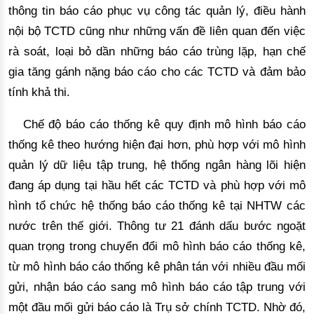
thông tin báo cáo phục vụ
 công tác quản lý, điều hành 
nội bộ TCT
D cũng như những vấn đề liên quan đến việc
rà soát, loại bỏ dần những báo cáo trùng lặ
p, hạn chế 
gia tăng gánh nặng báo cáo cho các TCTD và đảm bảo 
tính khả thi. 
Chế độ báo cáo thống kê quy định mô hình báo cáo
thống kê theo hướng hiện đại hơn, phù hợp với mô hình
quản lý dữ liệu tập trung, hệ thống ngân hàng lõi hiện
đang áp dụng tại hầu hết các TCTD và phù hợp với mô
hình tổ chức hệ
 thống báo cáo thống kê tại NHTW các 
nước trên thế giới. Thông tư 21 đánh dấu bước ngoặt 
quan trọng trong chuyển đổi mô hình báo cáo thống kê, 
từ mô hình báo cáo thống kê phân tán với nhiều đầu mối 
gửi, nhận báo cáo sang mô hình báo cáo tập trung với 
một đầu mối gửi báo cáo là Trụ sở chính TCTD. Nhờ đó, 