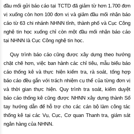
đầu mối gửi báo cáo tại TCTD đã giảm từ hơn 1.700 đơn 
vị xuống còn hơn 100 đơn vị và giảm đầu mối nhận báo 
cáo từ 63 chi nhánh NHNN tỉnh, thành phố và Cục Công 
nghệ tin học xuống chỉ còn một đầu mối nhận báo cáo 
tại NHNN là Cục Công nghệ tin học.
Quy trình báo cáo cũng được xây 
dựng theo hướng
chặt chẽ hơn,
 việc ban hành các chỉ tiêu, mẫu biểu báo 
cáo thống kê 
và thực hiện kiểm tra, rà
 soát, tổng hợp 
báo cáo đều gắn với trách nhiệm cụ thể của từng đơn vị 
và thời gian thực hiện. Quy trình tra soát, kiểm duyệt 
báo cáo thống kê cũng được NHNN xây dựng thành Sổ 
tay hướng dẫn để hỗ trợ cho các cán bộ làm công tác 
thống kê tại các Vụ, Cục, Cơ quan Thanh tra, giám sát 
ngân hàng của NHNN.