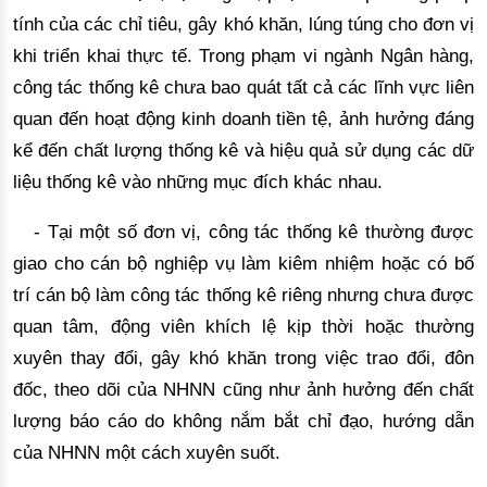
tính của các chỉ tiêu, gây khó khăn, lúng túng cho đơn vị
khi triển khai thực tế.
 Trong phạm vi ngành 
Ngân hàng,
c
ông tác thống kê chưa bao quát tất cả các lĩnh vực liên 
quan đến 
hoạt động kinh doanh tiền tệ
, ảnh hưởng đáng 
kể đến chất lượng thống kê và hiệu quả sử dụng các dữ 
liệu thống kê vào những mục đích khác nhau. 
- Tại một số đơn vị, công tác thống kê thường được
giao cho cán bộ nghiệp vụ làm kiêm nhiệm hoặc có bố
trí cán bộ làm công tác thống kê riêng nhưng chưa được
quan tâm, động viên khích lệ kịp thời hoặc thường
xuyên thay đổi,
 gây khó khăn trong việc trao đổi, đôn 
đốc, theo dõi của NHNN cũng như ảnh hưởng đến chất 
lượng báo cáo do không nắm bắt chỉ đạo, hướng dẫn 
của NHNN một cách xuyên suốt. 