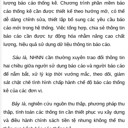
lượng báo cáo thống kê. Chương trình phần mềm báo 
cáo thống kê cần được thiết kế theo hướng mở, có thể 
dễ dàng chỉnh sửa, thiết lập bổ sung các yêu 
cầu báo
cáo mới trong hệ thống. Việc
 tổng hợp
, chia sẻ thông tin
báo cáo
 cần được tự động hóa nhằm nâng cao chất 
lượng, hiệu quả sử 
dụng dữ liệu thông tin báo cáo.
Sáu là, 
NHNN cần thường xuyên trao đổi thông tin 
hai chiều giữa người sử dụng báo cáo và người báo cáo 
để nắm bắt, xử lý kịp thời vướng mắc, theo dõi, giám 
sát chặt chẽ tình hình chấp hành chế độ 
báo cáo thống
kê của các đơn vị.
Bảy là
, nghiên cứu nguồn thu thập, phương pháp thu
thập, tính toán các thông tin cần thiết phục vụ xây dựng
và điều hành chính sách tiền tệ nhưng không thể thu