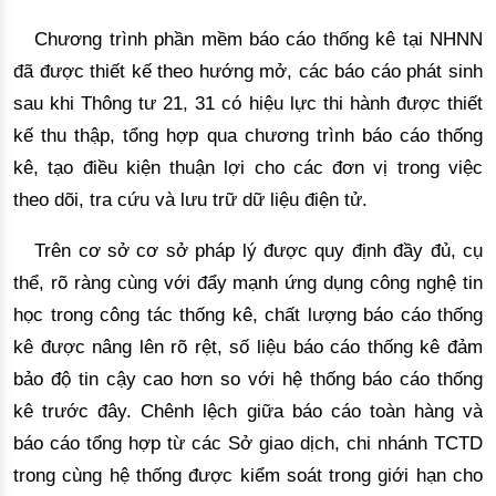
Chương trình phần mềm báo cáo thống kê tại NHNN
đã được thiết kế theo hướng mở, các báo cáo phát sinh
sau khi Thông tư 21, 31 có hiệu lực thi hành được thiết
kế thu thập, tổng hợp qu
a chương trình báo cáo thống 
kê, 
tạo điều kiện thuận lợi cho các đơn vị trong việc
theo dõi, tra cứu
 và lưu trữ dữ liệu điện tử.
Trên cơ sở cơ sở pháp lý được quy định đầy đủ, cụ
thể, rõ ràng cùng với đẩy mạnh ứng dụng công nghệ tin
học trong công tác thống kê, chất lượng báo cáo
 thống 
kê được nâng lên rõ rệt, số liệu báo cáo thống kê đảm 
bảo độ tin cậy cao hơn so với hệ thống báo 
cáo thống
kê trước đây.
Chênh lệch giữa báo cáo toàn hàng
 và 
báo cáo tổng hợp từ các Sở giao dịch, chi nhánh TCTD 
trong cùng hệ thống được kiểm soát trong giới hạn cho 