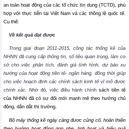
an toàn hoạt động của 
các tổ chức tín dụng (TCTD), phù
hợp với thực tiễn tại
 Việt Nam và các thông lệ quốc tế. 
Cụ thể:
Về kết quả đạt được
Trong giai đoạn 2011-2015, công tác thống kê của
NHNN đã cung cấp thông tin, số liệu quan trọng, làm cơ
sở cho việc phân tích, đánh giá tình hình, dự báo xu
hướng của hoạt động tiền tệ- ngân hàng, đồng thời giúp
cho việc hoạch định các chính sách kinh tế vĩ mô
 được 
chính xác. 
Nhờ đó, việc điều hành chính 
sách tiền tệ 
của NHNN 
đã có sự đổi mới mạnh mẽ theo hướng chủ
động, dẫn dắt thị trường.
Bộ
 máy thống kê ngày càng 
được củng cố, hoàn thiện
th
eo hướng hoạt động gọn nhẹ, linh hoạt và 
hiệu quả