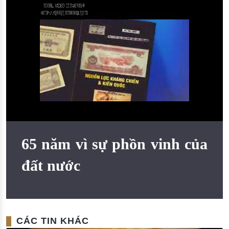
Đào tạo ISO
65 năm vì sự phồn vinh của
đất nước
CÁC TIN KHÁC