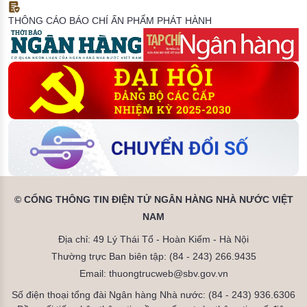
THÔNG CÁO BÁO CHÍ
ẤN PHẨM PHÁT HÀNH
© CỔNG THÔNG TIN ĐIỆN TỬ NGÂN HÀNG NHÀ NƯỚC VIỆT
NAM
Địa chỉ: 49 Lý Thái Tổ - Hoàn Kiếm - Hà Nội
Thường trực Ban biên tập: (84 - 243) 266.9435
Email: thuongtrucweb@sbv.gov.vn
Số điện thoại tổng đài Ngân hàng Nhà nước: (84 - 243) 936.6306