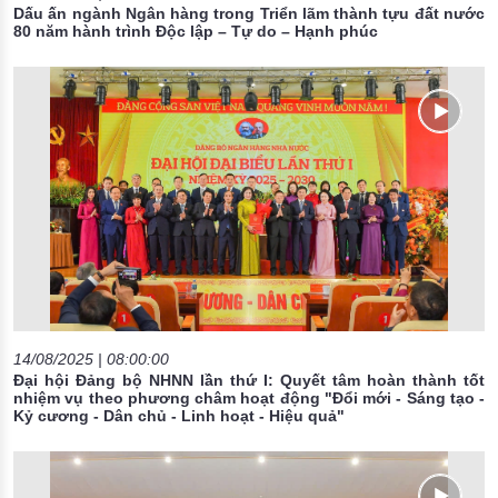
Dấu ấn ngành Ngân hàng trong Triển lãm thành tựu đất nước
80 năm hành trình Độc lập – Tự do – Hạnh phúc
14/08/2025 | 08:00:00
Đại hội Đảng bộ NHNN lần thứ I: Quyết tâm hoàn thành tốt
nhiệm vụ theo phương châm hoạt động "Đổi mới - Sáng tạo -
Kỷ cương - Dân chủ - Linh hoạt - Hiệu quả"