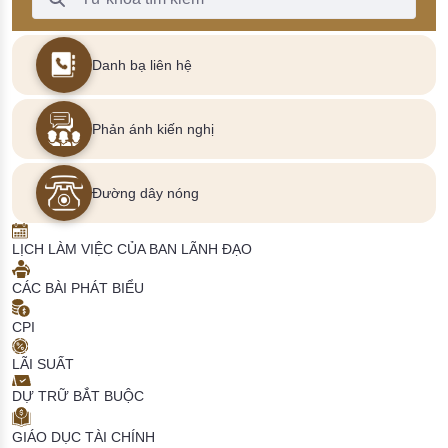
Danh bạ liên hệ
Phản ánh kiến nghị
Đường dây nóng
LỊCH LÀM VIỆC CỦA BAN LÃNH ĐẠO
CÁC BÀI PHÁT BIỂU
CPI
LÃI SUẤT
DỰ TRỮ BẮT BUỘC
GIÁO DỤC TÀI CHÍNH