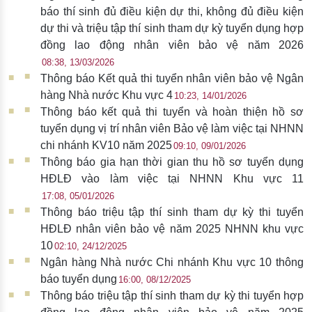
báo thí sinh đủ điều kiện dự thi, không đủ điều kiện
dự thi và triệu tập thí sinh tham dự kỳ tuyển dụng hợp
đồng lao động nhân viên bảo vệ năm 2026
08:38, 13/03/2026
Thông báo Kết quả thi tuyển nhân viên bảo vệ Ngân
hàng Nhà nước Khu vực 4
10:23, 14/01/2026
Thông báo kết quả thi tuyển và hoàn thiện hồ sơ
tuyển dụng vị trí nhân viên Bảo vệ làm việc tại NHNN
chi nhánh KV10 năm 2025
09:10, 09/01/2026
Thông báo gia hạn thời gian thu hồ sơ tuyển dụng
HĐLĐ vào làm việc tại NHNN Khu vực 11
17:08, 05/01/2026
Thông báo triệu tập thí sinh tham dự kỳ thi tuyển
HĐLĐ nhân viên bảo vệ năm 2025 NHNN khu vực
10
02:10, 24/12/2025
Ngân hàng Nhà nước Chi nhánh Khu vực 10 thông
báo tuyển dụng
16:00, 08/12/2025
Thông báo triệu tập thí sinh tham dự kỳ thi tuyển hợp