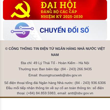
© CỔNG THÔNG TIN ĐIỆN TỬ NGÂN HÀNG NHÀ NƯỚC VIỆT
NAM
Địa chỉ: 49 Lý Thái Tổ - Hoàn Kiếm - Hà Nội
Thường trực Ban biên tập: (84 - 243) 266.9435
Email: thuongtrucweb@sbv.gov.vn
Số điện thoại tổng đài Ngân hàng Nhà nước: (84 - 243) 936.6306
Đầu mối tiếp nhận thông tin về sự cố an toàn thông tin: số điện
thoại: (+84) 84.859.5983, email: antt@sbv.gov.vn