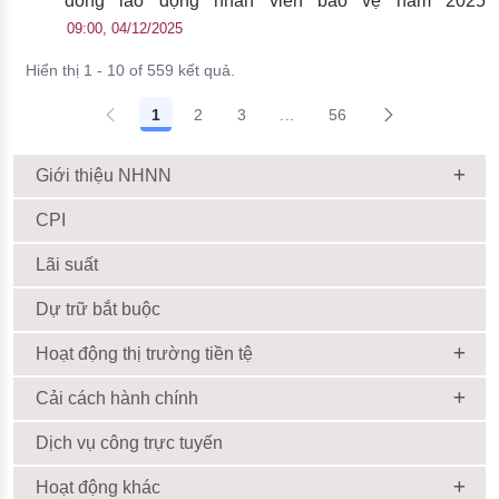
đồng lao động nhân viên bảo vệ năm 2025
09:00, 04/12/2025
Hiển thị 1 - 10 of 559 kết quả.
1
2
3
...
56
Giới thiệu NHNN
CPI
Lãi suất
Dự trữ bắt buộc
Hoạt động thị trường tiền tệ
Cải cách hành chính
Dịch vụ công trực tuyến
Hoạt động khác