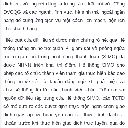
dịch vụ, với người dùng là trung tâm, kết nối với Cổng
DVCQG và các ngành, lĩnh vực, hệ sinh thái ngoài ngân
hàng để cung ứng dịch vụ một cách liền mạch, tiện ích
cho khách hàng.
Hiệu quả của dữ liệu số được minh chứng rõ nét qua Hệ
thống thông tin hỗ trợ quản lý, giám sát và phòng ngửa
rủi ro gian lận trong hoạt động thanh toán (SIMO) đã
được NHNN triển khai thí điểm. Hệ thống SIMO cho
phép các tổ chức thành viên tham gia thực hiện báo cáo
thông tin về các tài khoản đáng ngờ khi phát hiện và
chia sẻ thông tin tới các thành viên khác. Trên cơ sở
nguồn dữ liệu tập trung của Hệ thống SIMO, các TCTD
có thể đưa ra các quyết định thực hiện ngăn chặn giao
dịch ngay lập tức hoặc yêu cầu xác thực, định danh tài
khoản trước khi thực hiện giao dịch trực tuyến, qua đó