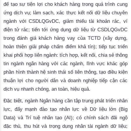
để tạo sự tiện lợi cho khách hàng trong quá trình cung
ứng dịch vụ; làm sạch, xác thực kết nối dữ liệu chuyên
ngành với CSDLQGvDC, giảm thiểu tài khoản rác, ví
điện tử rác; tiến tới ứng dụng dữ liệu từ CSDLQGvDC
trong đánh giá khách hàng vay của TCTD (xây dựng,
hoàn thiện giải pháp chấm điểm khả tín); tiếp tục triển
khai phối hợp liên ngành: tích hợp, kết nối, chia sẻ thông
tin ngành ngân hàng với các ngành, lĩnh vực khác góp
phần hình thành hệ sinh thái số liên thông, tạo điều kiện
thuận lợi cho người dân và doanh nghiệp tiếp cận các
dịch vụ nhanh chóng, an toàn, hiệu quả.
Đặc biệt, ngành Ngân hàng cần tập trung phát triển nhân
lực, đẩy mạnh đào tạo nhân lực về Dữ liệu lớn (Big
Data) và Trí tuệ nhân tạo (AI); có chính sách đãi ngộ
đặc thù, thu hút và trọng dụng nhân tài ngành dữ liệu;