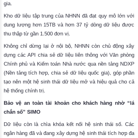
gia.
Kho dữ liệu tập trung của NHNN đã đạt quy mô lớn với
dung lượng hơn 15TB và hơn 37 tỷ dòng dữ liệu được
thu thập từ gần 1.500 đơn vị.
Không chỉ dừng lại ở nội bộ, NHNN còn chủ động xây
dựng các API chia sẻ dữ liệu liên thông với Văn phòng
Chính phủ và Kiểm toán Nhà nước qua nền tảng NDXP
(Nền tảng tích hợp, chia sẻ dữ liệu quốc gia), góp phần
tạo nên một hệ sinh thái dữ liệu mở và hiệu quả cho cả
hệ thống chính trị.
Bảo vệ an toàn tài khoản cho khách hàng nhờ “lá
chắn số” SIMO
Dữ liệu còn là chìa khóa kết nối hệ sinh thái số. Các
ngân hàng đã và đang xây dựng hệ sinh thái tích hợp đa