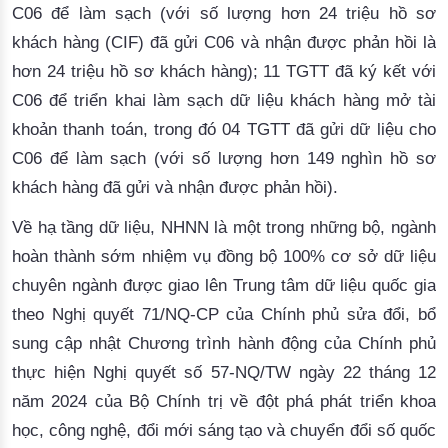
C06 để làm sạch (với số lượng hơn 24 triệu hồ sơ
khách hàng (CIF) đã gửi C06 và nhận được phản hồi là
hơn 24 triệu hồ sơ khách hàng); 11 TGTT đã ký kết với
C06 để triển khai làm sạch dữ liệu khách hàng mở tài
khoản thanh toán, trong đó 04 TGTT đã gửi dữ liệu cho
C06 để làm sạch (với số lượng hơn 149 nghìn hồ sơ
khách hàng đã gửi và nhận được phản hồi).
Về hạ tầng dữ liệu, NHNN là một trong những bộ, ngành
hoàn thành sớm nhiệm vụ đồng bộ 100% cơ sở dữ liệu
chuyên ngành được giao lên Trung tâm dữ liệu quốc gia
theo Nghị quyết 71/NQ-CP của Chính phủ sửa đổi, bổ
sung cập nhật Chương trình hành động của Chính phủ
thực hiện Nghị quyết số 57-NQ/TW ngày 22 tháng 12
năm 2024 của Bộ Chính trị về đột phá phát triển khoa
học, công nghệ, đổi mới sáng tạo và chuyển đổi số quốc