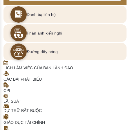
Danh bạ liên hệ
Phản ánh kiến nghị
Đường dây nóng
LỊCH LÀM VIỆC CỦA BAN LÃNH ĐẠO
CÁC BÀI PHÁT BIỂU
CPI
LÃI SUẤT
DỰ TRỮ BẮT BUỘC
GIÁO DỤC TÀI CHÍNH