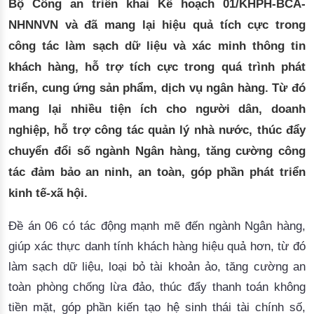
Bộ Công an triển khai Kế hoạch 01/KHPH-BCA-
NHNNVN và đã mang lại hiệu quả tích cực trong
công tác làm sạch dữ liệu và xác minh thông tin
khách hàng, hỗ trợ tích cực trong quá trình phát
triển, cung ứng sản phẩm, dịch vụ ngân hàng. Từ đó
mang lại nhiều tiện ích cho người dân, doanh
nghiệp, hỗ trợ công tác quản lý nhà nước, thúc đẩy
chuyển đổi số ngành Ngân hàng, tăng cường công
tác đảm bảo an ninh, an toàn, góp phần phát triển
kinh tế-xã hội.
Đề án 06 có tác động mạnh mẽ đến ngành Ngân hàng,
giúp xác thực danh tính khách hàng hiệu quả hơn, từ đó
làm sạch dữ liệu, loại bỏ tài khoản ảo, tăng cường an
toàn phòng chống lừa đảo, thúc đẩy thanh toán không
tiền mặt, góp phần kiến tạo hệ sinh thái tài chính số,