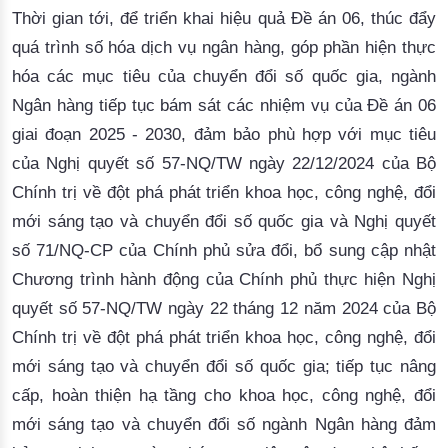
Thời gian tới, để triển khai hiệu quả Đề án 06, thúc đẩy
quá trình số hóa dịch vụ ngân hàng, góp phần hiện thực
hóa các mục tiêu của chuyển đổi số quốc gia, ngành
Ngân hàng tiếp tục bám sát các nhiệm vụ của Đề án 06
giai đoạn 2025 - 2030, đảm bảo phù hợp với mục tiêu
của Nghị quyết số 57-NQ/TW ngày 22/12/2024 của Bộ
Chính trị về đột phá phát triển khoa học, công nghệ, đổi
mới sáng tạo và chuyển đổi số quốc gia và Nghị quyết
số 71/NQ-CP của Chính phủ sửa đổi, bổ sung cập nhật
Chương trình hành động của Chính phủ thực hiện Nghị
quyết số 57-NQ/TW ngày 22 tháng 12 năm 2024 của Bộ
Chính trị về đột phá phát triển khoa học, công nghệ, đổi
mới sáng tạo và chuyển đổi số quốc gia; tiếp tục nâng
cấp, hoàn thiện hạ tầng cho khoa học, công nghệ, đổi
mới sáng tạo và chuyển đổi số ngành Ngân hàng đảm