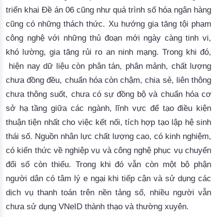
triển khai Đề án 06 cũng như quá trình số hóa ngân hàng
cũng có những thách thức. Xu hướng gia tăng tội phạm
công nghệ với những thủ đoạn mới ngày càng tinh vi,
khó lường, gia tăng rủi ro an ninh mạng. Trong khi đó,
hiện nay dữ liệu còn phân tán, phân mảnh, chất lượng
chưa đồng đều, chuẩn hóa còn chậm, chia sẻ, liên thông
chưa thông suốt, chưa có sự đồng bộ và chuẩn hóa cơ
sở hạ tầng giữa các ngành, lĩnh vực để tạo điều kiện
thuận tiện nhất cho việc kết nối, tích hợp tạo lập hệ sinh
thái số. Nguồn nhân lực chất lượng cao, có kinh nghiệm,
có kiến thức về nghiệp vụ và công nghệ phục vụ chuyển
đổi số còn thiếu. Trong khi đó vẫn còn một bộ phận
người dân có tâm lý e ngại khi tiếp cận và sử dụng các
dịch vụ thanh toán trên nền tảng số, nhiều người vẫn
chưa sử dụng VNeID thành thạo và thường xuyên.