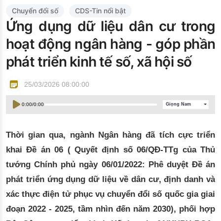
Đào tạo ISO
Chuyển đổi số
CDS-Tin nổi bật
Ứng dụng dữ liệu dân cư trong
hoạt động ngân hàng - góp phần
phát triển kinh tế số, xã hội số
25/03/2026 08:00:00
0:00
/
0:00
Giọng Nam
Thời gian qua, ngành Ngân hàng đã tích cực triển
khai Đề án 06 ( Quyết định số 06/QĐ-TTg của Thủ
tướng Chính phủ ngày 06/01/2022: Phê duyệt Đề án
phát triển ứng dụng dữ liệu về dân cư, định danh và
xác thực điện tử phục vụ chuyển đổi số quốc gia giai
đoạn 2022 - 2025, tầm nhìn đến năm 2030), phối hợp