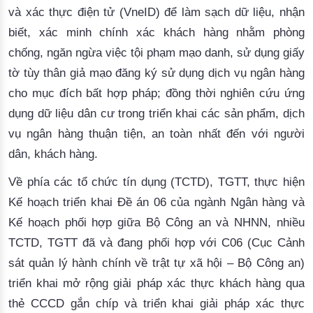
và xác thực điện tử (VneID) để làm sạch dữ liệu, nhận
biết, xác minh chính xác khách hàng nhằm phòng
chống, ngăn ngừa việc tội phạm mạo danh, sử dụng giấy
tờ tùy thân giả mạo đăng ký sử dụng dịch vụ ngân hàng
cho mục đích bất hợp pháp; đồng thời nghiên cứu ứng
dụng dữ liệu dân cư trong triển khai các sản phẩm, dịch
vụ ngân hàng thuận tiện, an toàn nhất đến với người
dân, khách hàng.
Về phía các tổ chức tín dụng (TCTD), TGTT, thực hiện
Kế hoạch triển khai Đề án 06 của ngành Ngân hàng và
Kế hoạch phối hợp giữa Bộ Công an và NHNN, nhiều
TCTD, TGTT đã và đang phối hợp với C06 (Cục Cảnh
sát quản lý hành chính về trật tự xã hội – Bộ Công an)
triển khai mở rộng giải pháp xác thực khách hàng qua
thẻ CCCD gắn chíp và triển khai giải pháp xác thực