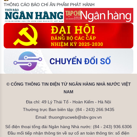
THÔNG CÁO BÁO CHÍ
ẤN PHẨM PHÁT HÀNH
© CỔNG THÔNG TIN ĐIỆN TỬ NGÂN HÀNG NHÀ NƯỚC VIỆT
NAM
Địa chỉ: 49 Lý Thái Tổ - Hoàn Kiếm - Hà Nội
Thường trực Ban biên tập: (84 - 243) 266.9435
Email: thuongtrucweb@sbv.gov.vn
Số điện thoại tổng đài Ngân hàng Nhà nước: (84 - 243) 936.6306
Đầu mối tiếp nhận thông tin về sự cố an toàn thông tin: số điện