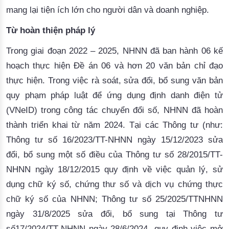
mang lại tiện ích lớn cho người dân và doanh nghiệp.
Từ hoàn thiện pháp lý
Trong giai đoạn 2022 – 2025, NHNN đã ban hành 06 kế
hoạch thực hiện Đề án 06 và hơn 20 văn bản chỉ đạo
thực hiện. Trong việc rà soát, sửa đổi, bổ sung văn bản
quy phạm pháp luật để ứng dụng định danh điện tử
(VNeID) trong công tác chuyển đổi số, NHNN đã hoàn
thành triển khai từ năm 2024. Tại các Thông tư (như:
Thông tư số 16/2023/TT-NHNN ngày 15/12/2023 sửa
đổi, bổ sung một số điều của Thông tư số 28/2015/TT-
NHNN ngày 18/12/2015 quy định về việc quản lý, sử
dụng chữ ký số, chứng thư số và dịch vụ chứng thực
chữ ký số của NHNN; Thông tư số 25/2025/TTNHNN
ngày 31/8/2025 sửa đổi, bổ sung tại Thông tư
số17/2024/TT-NHNN ngày 28/6/2024 quy định việc mở