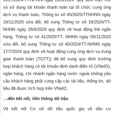
và sử dụng tài khoản thanh toán tại tổ chức cung ứng
dịch vụ thanh toán, Thông tư số 45/2025/TTNHNN ngày
19/11/2025 sửa đổi, bổ sung Thông tư số 18/2024/TT-
NHNN ngày 28/6/2024 quy định về hoạt động thẻ ngân
hàng, Thông tư số 41/2025/TT- NHNN ngày 05/11/2025
sửa đổi, bổ sung Thông tư số 40/2024/TT-NHNN ngày
17/7/2024 quy định về hoạt động cung ứng dịch vụ trung
gian thanh toán (TGTT)) đã bổ sung quy định trường
hợp khách hàng có tài khoản định danh điện tử (VNeID),
ngân hàng, chi nhánh ngân hàng nước ngoài không yêu
cầu khách hàng phải cung cấp các tài liệu, thông tin, dữ
liệu đã được tích hợp trên VNeID.
…đến kết nối, liên thông dữ liệu
Về kết nối Cơ sở dữ liệu quốc gia về dân cư