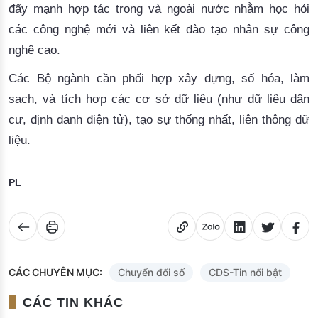
đẩy mạnh hợp tác trong và ngoài nước nhằm học hỏi
các công nghệ mới và liên kết đào tạo nhân sự công
nghệ cao.
Các Bộ ngành cần phối hợp xây dựng, số hóa, làm
sạch, và tích hợp các cơ sở dữ liệu (như dữ liệu dân
cư, định danh điện tử), tạo sự thống nhất, liên thông dữ
liệu.
PL
CÁC CHUYÊN MỤC:
Chuyển đổi số
CDS-Tin nổi bật
CÁC TIN KHÁC