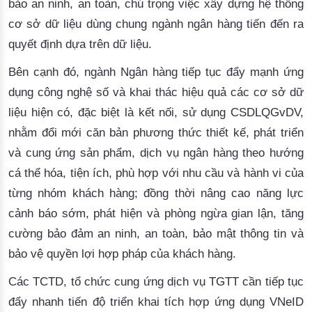
bảo an ninh, an toàn, chú trọng việc xây dựng hệ thống
cơ sở dữ liệu dùng chung ngành ngân hàng tiến đến ra
quyết định dựa trên dữ liệu.
Bên cạnh đó, ngành Ngân hàng tiếp tục đẩy mạnh ứng
dụng công nghệ số và khai thác hiệu quả các cơ sở dữ
liệu hiện có, đặc biệt là kết nối, sử dụng CSDLQGvDV,
nhằm đổi mới căn bản phương thức thiết kế, phát triển
và cung ứng sản phẩm, dịch vụ ngân hàng theo hướng
cá thể hóa, tiện ích, phù hợp với nhu cầu và hành vi của
từng nhóm khách hàng; đồng thời nâng cao năng lực
cảnh báo sớm, phát hiện và phòng ngừa gian lận, tăng
cường bảo đảm an ninh, an toàn, bảo mật thông tin và
bảo vệ quyền lợi hợp pháp của khách hàng.
Các TCTD, tổ chức cung ứng dịch vụ TGTT cần tiếp tục
đẩy nhanh tiến độ triển khai tích hợp ứng dụng VNeID