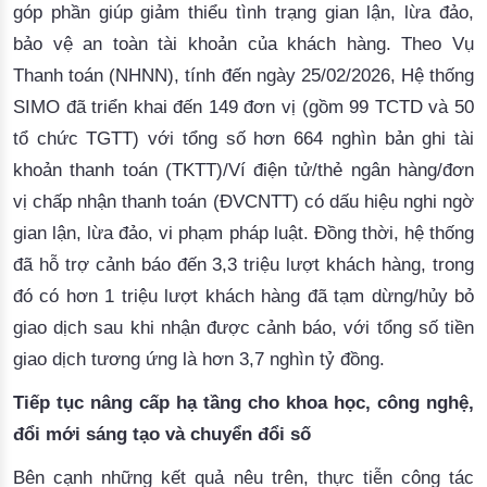
góp phần giúp giảm thiểu tình trạng gian lận, lừa đảo,
bảo vệ an toàn tài khoản của khách hàng. Theo Vụ
Thanh toán (NHNN), tính đến ngày 25/02/2026, Hệ thống
SIMO đã triển khai đến 149 đơn vị (gồm 99 TCTD và 50
tổ chức TGTT) với tổng số hơn 664 nghìn bản ghi tài
khoản thanh toán (TKTT)/Ví điện tử/thẻ ngân hàng/đơn
vị chấp nhận thanh toán (ĐVCNTT) có dấu hiệu nghi ngờ
gian lận, lừa đảo, vi phạm pháp luật. Đồng thời, hệ thống
đã hỗ trợ cảnh báo đến 3,3 triệu lượt khách hàng, trong
đó có hơn 1 triệu lượt khách hàng đã tạm dừng/hủy bỏ
giao dịch sau khi nhận được cảnh báo, với tổng số tiền
giao dịch tương ứng là hơn 3,7 nghìn tỷ đồng.
Tiếp tục nâng cấp hạ tầng cho khoa học, công nghệ,
đổi mới sáng tạo và chuyển đổi số
Bên cạnh những kết quả nêu trên, thực tiễn công tác