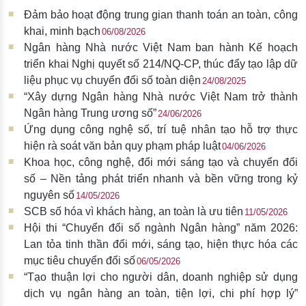
Đảm bảo hoạt động trung gian thanh toán an toàn, công
khai, minh bạch
06/08/2026
Ngân hàng Nhà nước Việt Nam ban hành Kế hoạch
triển khai Nghị quyết số 214/NQ-CP, thúc đẩy tạo lập dữ
liệu phục vụ chuyển đổi số toàn diện
24/08/2025
“Xây dựng Ngân hàng Nhà nước Việt Nam trở thành
Ngân hàng Trung ương số”
24/06/2026
Ứng dụng công nghệ số, trí tuệ nhân tạo hỗ trợ thực
hiện rà soát văn bản quy phạm pháp luật
04/06/2026
Khoa học, công nghệ, đổi mới sáng tạo và chuyển đổi
số – Nền tảng phát triển nhanh và bền vững trong kỷ
nguyên số
14/05/2026
SCB số hóa vì khách hàng, an toàn là ưu tiên
11/05/2026
Hội thi “Chuyển đổi số ngành Ngân hàng” năm 2026:
Lan tỏa tinh thần đổi mới, sáng tạo, hiện thực hóa các
mục tiêu chuyển đổi số
06/05/2026
“Tạo thuận lợi cho người dân, doanh nghiệp sử dụng
dịch vụ ngân hàng an toàn, tiện lợi, chi phí hợp lý”