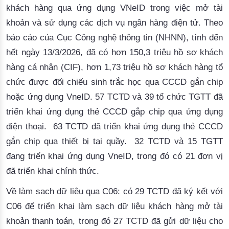
khách hàng qua ứng dụng VNeID trong việc mở tài
khoản và sử dụng các dịch vụ ngân hàng điện tử. Theo
báo cáo của
Cục
Công nghệ thông tin (NHNN), tính đến
hết ngày 13/3/2026, đã có hơn 150,3 triệu hồ sơ khách
hàng cá nhân (CIF), hơn 1,73 triệu hồ sơ khách hàng tổ
chức được đối chiếu sinh trắc học qua CCCD gắn chip
hoặc ứng dụng VneID. 57 TCTD và 39 tổ chức TGTT đã
triển khai ứng dụng thẻ CCCD gắp chip qua ứng dụng
điện thoại. 63 TCTD đã triển khai ứng dụng thẻ CCCD
gắn chip qua thiết bị tại quầy. 32 TCTD và 15 TGTT
đang triển khai ứng dụng VneID, trong đó có 21 đơn vị
đã triển khai chính thức.
Về làm sạch dữ liệu qua C06: có 29 TCTD đã ký kết với
C06 để triển khai làm sạch dữ liệu khách hàng mở tài
khoản thanh toán, trong đó 27 TCTD đã gửi dữ liệu cho