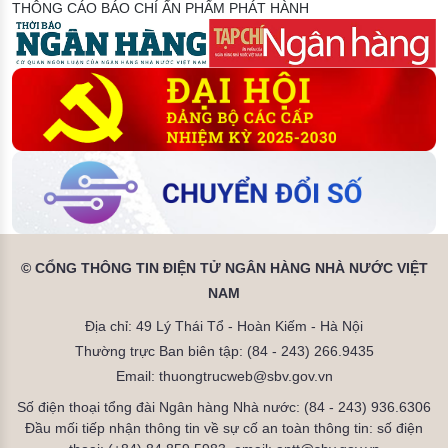
THÔNG CÁO BÁO CHÍ
ẤN PHẨM PHÁT HÀNH
© CỔNG THÔNG TIN ĐIỆN TỬ NGÂN HÀNG NHÀ NƯỚC VIỆT
NAM
Địa chỉ: 49 Lý Thái Tổ - Hoàn Kiếm - Hà Nội
Thường trực Ban biên tập: (84 - 243) 266.9435
Email: thuongtrucweb@sbv.gov.vn
Số điện thoại tổng đài Ngân hàng Nhà nước: (84 - 243) 936.6306
Đầu mối tiếp nhận thông tin về sự cố an toàn thông tin: số điện