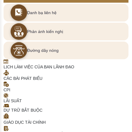
Danh bạ liên hệ
Phản ánh kiến nghị
Đường dây nóng
LỊCH LÀM VIỆC CỦA BAN LÃNH ĐẠO
CÁC BÀI PHÁT BIỂU
CPI
LÃI SUẤT
DỰ TRỮ BẮT BUỘC
GIÁO DỤC TÀI CHÍNH