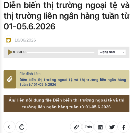
Diễn biến thị trường ngoại tệ và
Đào tạo ISO
thị trường liên ngân hàng tuần từ
01-05.6.2026
10/06/2026
0:00
/
0:00
Giọng Nam
Diễn biến thị trường ngoại tệ và thị trường liên ngân hàng
tuần từ 01-05.6.2026
Ẩn/Hiện nội dung file Diễn biến thị trường ngoại tệ và thị
trường liên ngân hàng tuần từ 01-05.6.2026