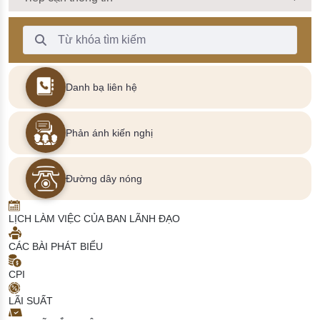
Thanh Tìm kiếm
Danh bạ liên hệ
Phản ánh kiến nghị
Đường dây nóng
LỊCH LÀM VIỆC CỦA BAN LÃNH ĐẠO
CÁC BÀI PHÁT BIỂU
CPI
LÃI SUẤT